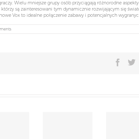
graczy. Wielu mniejsze grupy osób przyciągają różnorodne aspekty 
h, którzy są zainteresowani tym dynamicznie rozwijającym się świa
ynowe Vox to idealne połączenie zabawy i potencjalnych wygrany
ments
Face
T
Najlepsze narzędzia
Najlepsze narzędzia
Najlep