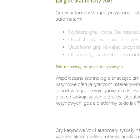
Jak grać w automaty Vox?
Gra w automaty Vox jest przyjemna i ł
automatami:
Wybierz grę, która Cię interesu
Ustal stawkę na spin – możes
Uruchom grę, klikając przycisk
Obserwuj, jak symbole na bębn
Rola technologii w grach kasynowych
Współczesne technologie znacząco zmien
kasynowe oferują graczom interaktywn
umożliwia grę na wyciągnięcie ręki. Za
gier, co zyskuje zaufanie graczy. Do
kasynowych, gdzie platformy takie jak
T
Podsumowanie
Gry kasynowe Vox i automaty zyskały na
wysoka jakość grafiki i interesująca fa