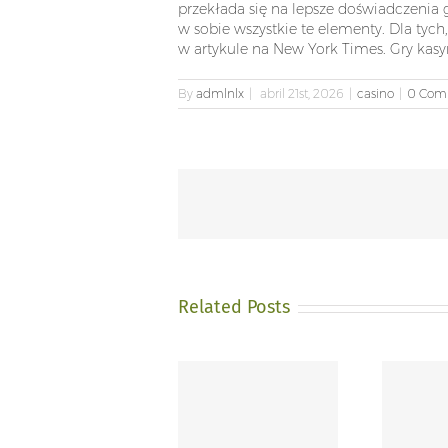
przekłada się na lepsze doświadczenia 
w sobie wszystkie te elementy. Dla tyc
w artykule na
New York Times
. Gry kas
By
admlnlx
|
abril 21st, 2026
|
casino
|
0 Com
Related Posts
Najlepsze narzędzia
Najlepsze narzędzia