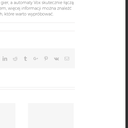
gier, a automaty Vox skutecznie łączą
tem, więcej informacji można znaleźć
ch, które warto wypróbować.
book
witter
Linkedin
Reddit
Tumblr
Google+
Pinterest
Vk
Email
sze narzędzia