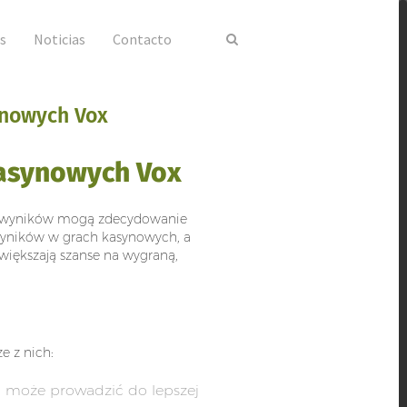
s
Noticias
Contacto
ynowych Vox
kasynowych Vox
nia wyników mogą zdecydowanie
wyników w grach kasynowych, a
zwiększają szanse na wygraną,
e z nich:
o może prowadzić do lepszej