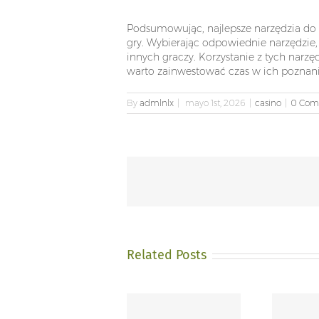
Podsumowując, najlepsze narzędzia do 
gry. Wybierając odpowiednie narzędzie,
innych graczy. Korzystanie z tych narz
warto zainwestować czas w ich poznan
By
admlnlx
|
mayo 1st, 2026
|
casino
|
0 Com
Related Posts