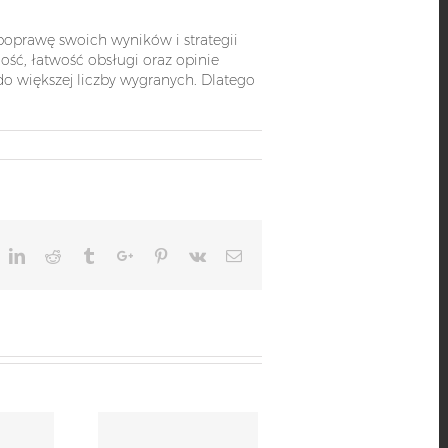
oprawę swoich wyników i strategii
ość, łatwość obsługi oraz opinie
do większej liczby wygranych. Dlatego
book
witter
Linkedin
Reddit
Tumblr
Google+
Pinterest
Vk
Email