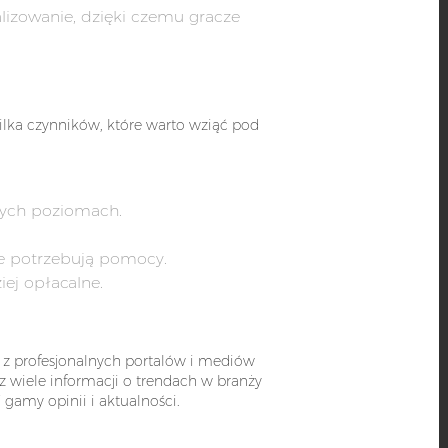
lizowanie, dzięki czemu gracze
ka czynników, które warto wziąć pod
nych poziomach.
re potrzebują pomocy.
ej opłacalne.
ć z profesjonalnych portalów i mediów
sz wiele informacji o trendach w branży
gamy opinii i aktualności.