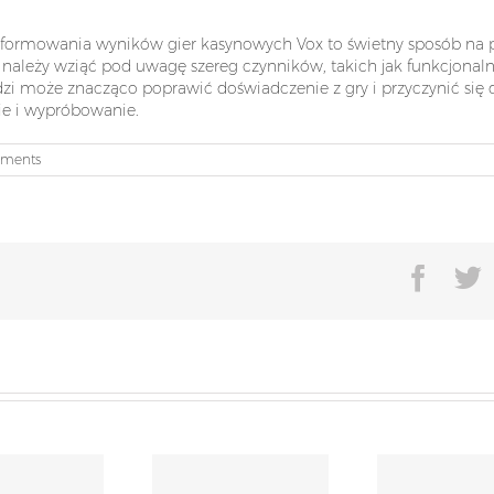
formowania wyników gier kasynowych Vox to świetny sposób na p
 należy wziąć pod uwagę szereg czynników, takich jak funkcjonaln
ędzi może znacząco poprawić doświadczenie z gry i przyczynić się 
ie i wypróbowanie.
ments
Face
T