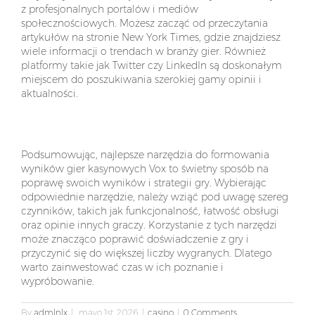
z profesjonalnych portalów i mediów
społecznościowych. Możesz zacząć od przeczytania
artykułów na stronie
New York Times
, gdzie znajdziesz
wiele informacji o trendach w branży gier. Również
platformy takie jak
Twitter
czy
LinkedIn
są doskonałym
miejscem do poszukiwania szerokiej gamy opinii i
aktualności.
Podsumowanie
Podsumowując, najlepsze narzędzia do formowania
wyników gier kasynowych Vox to świetny sposób na
poprawę swoich wyników i strategii gry. Wybierając
odpowiednie narzędzie, należy wziąć pod uwagę szereg
czynników, takich jak funkcjonalność, łatwość obsługi
oraz opinie innych graczy. Korzystanie z tych narzędzi
może znacząco poprawić doświadczenie z gry i
przyczynić się do większej liczby wygranych. Dlatego
warto zainwestować czas w ich poznanie i
wypróbowanie.
By
admlnlx
|
mayo 1st, 2026
|
casino
|
0 Comments