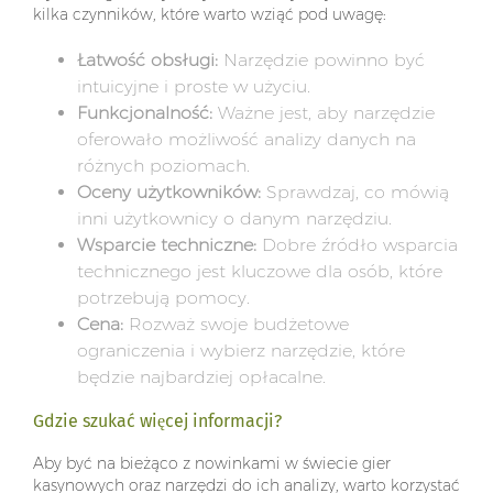
kilka czynników, które warto wziąć pod uwagę:
Łatwość obsługi:
Narzędzie powinno być
intuicyjne i proste w użyciu.
Funkcjonalność:
Ważne jest, aby narzędzie
oferowało możliwość analizy danych na
różnych poziomach.
Oceny użytkowników:
Sprawdzaj, co mówią
inni użytkownicy o danym narzędziu.
Wsparcie techniczne:
Dobre źródło wsparcia
technicznego jest kluczowe dla osób, które
potrzebują pomocy.
Cena:
Rozważ swoje budżetowe
ograniczenia i wybierz narzędzie, które
będzie najbardziej opłacalne.
Gdzie szukać więcej informacji?
Aby być na bieżąco z nowinkami w świecie gier
kasynowych oraz narzędzi do ich analizy, warto korzystać