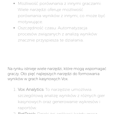
Możliwość porównania z innymi graczami:
Wiele narzędzi oferuje możliwość
porównania wyników z innymi, co może być
motywujące.
Oszczędność czasu: Automatyzacja
procesów związanych z analizą wyników
znacznie przyspiesza te działania.
Najlepsze narzędzia do formowania wyników
gier kasynowych Vox
Na rynku istnieje wiele narzędzi, które mogą wspomagać
graczy. Oto pięć najlepszych narzędzi do formowania
wyników w grach kasynowych Vox:
Vox Analytics:
To narzędzie umożliwia
szczegółową analizę wyników z różnych gier
kasynowych oraz generowanie wykresów i
raportów.
BetTrack:
Dzięki tej aplikacji każdy gracz