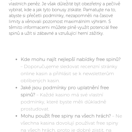
vlastních peněz. Je však důležité být obezřetný a pečlivě
vybírat, kde a jak tyto bonusy získáte. Pamatujte na to,
abyste si přečetli podmínky, nezapomněli na časové
limity a věnovali pozornost maximálním výhrám. S
těmito informacemi můžete plně využít potenciál free
spinů a užít si zábavné a vzrušující herní zážitky.
Často kladené otázky (FAQ)
Kde mohu najít nejlepší nabídky free spinů?
– Doporučujeme sledovat recenzní stránky
online kasin a přihlásit se k newsletterům
oblíbených kasin.
Jaké jsou podmínky pro uplatnění free
spinů?
– Každé kasino má své vlastní
podmínky, které byste měli důkladně
prostudovat.
Mohu použít free spiny na všech hrách?
– Ne
všechna kasina dovolují používat free spiny
na všech hrách, proto je dobré zjistit, na