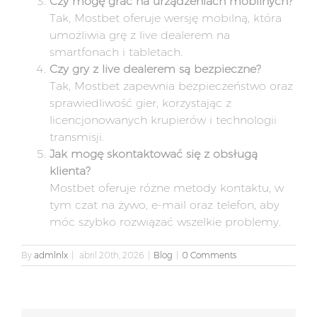
Czy mogę grać na urządzeniach mobilnych?
Tak, Mostbet oferuje wersję mobilną, która
umożliwia grę z live dealerem na
smartfonach i tabletach.
Czy gry z live dealerem są bezpieczne?
Tak, Mostbet zapewnia bezpieczeństwo oraz
sprawiedliwość gier, korzystając z
licencjonowanych krupierów i technologii
transmisji.
Jak mogę skontaktować się z obsługą
klienta?
Mostbet oferuje różne metody kontaktu, w
tym czat na żywo, e-mail oraz telefon, aby
móc szybko rozwiązać wszelkie problemy.
By
admlnlx
|
abril 20th, 2026
|
Blog
|
0 Comments