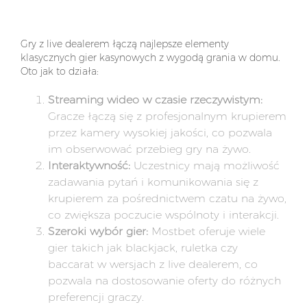
Jak działają gry z live dealerem?
Gry z live dealerem łączą najlepsze elementy
klasycznych gier kasynowych z wygodą grania w domu.
Oto jak to działa:
Streaming wideo w czasie rzeczywistym:
Gracze łączą się z profesjonalnym krupierem
przez kamery wysokiej jakości, co pozwala
im obserwować przebieg gry na żywo.
Interaktywność:
Uczestnicy mają możliwość
zadawania pytań i komunikowania się z
krupierem za pośrednictwem czatu na żywo,
co zwiększa poczucie wspólnoty i interakcji.
Szeroki wybór gier:
Mostbet oferuje wiele
gier takich jak blackjack, ruletka czy
baccarat w wersjach z live dealerem, co
pozwala na dostosowanie oferty do różnych
preferencji graczy.