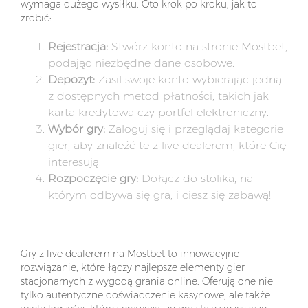
wymaga dużego wysiłku. Oto krok po kroku, jak to
zrobić:
Rejestracja:
Stwórz konto na stronie Mostbet,
podając niezbędne dane osobowe.
Depozyt:
Zasil swoje konto wybierając jedną
z dostępnych metod płatności, takich jak
karta kredytowa czy portfel elektroniczny.
Wybór gry:
Zaloguj się i przeglądaj kategorie
gier, aby znaleźć te z live dealerem, które Cię
interesują.
Rozpoczęcie gry:
Dołącz do stolika, na
którym odbywa się gra, i ciesz się zabawą!
Podsumowanie
Gry z live dealerem na Mostbet to innowacyjne
rozwiązanie, które łączy najlepsze elementy gier
stacjonarnych z wygodą grania online. Oferują one nie
tylko autentyczne doświadczenie kasynowe, ale także