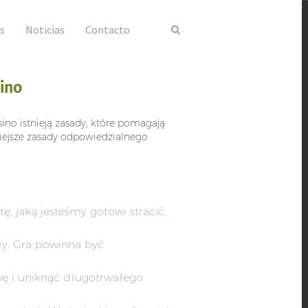
s
Noticias
Contacto
ino
sino
istnieją zasady, które pomagają
niejsze zasady odpowiedzialnego
, jaką jesteśmy gotowi stracić.
ły. Gra powinna być
ę i uniknąć długotrwałego