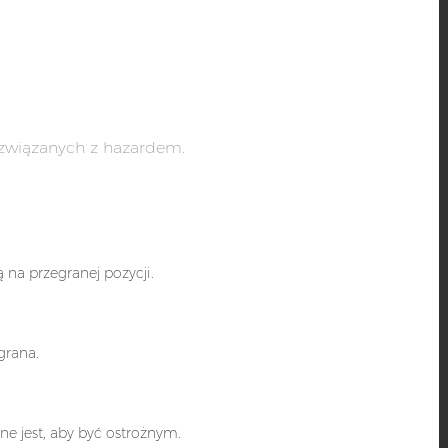
związanych z hazardem.
na przegranej pozycji.
grana.
e jest, aby być ostrożnym.