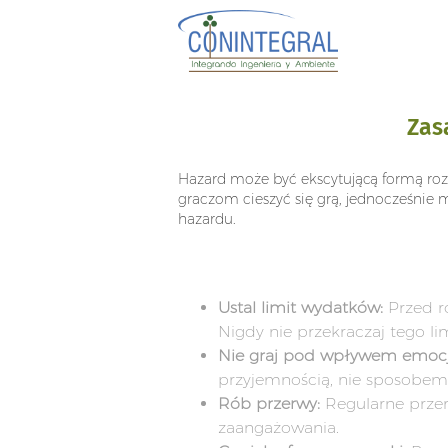
Zas
Hazard może być ekscytującą formą rozr
graczom cieszyć się grą, jednocześnie 
hazardu.
Jakie są zasady odpowiedzialne
Ustal limit wydatków:
Przed ro
Nigdy nie przekraczaj tego lim
Nie graj pod wpływem emocj
przyjemnością, nie sposobem
Rób przerwy:
Regularne prze
zaangażowania.