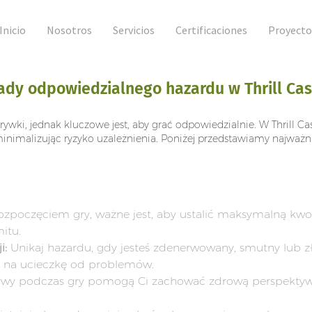
Inicio
Nosotros
Servicios
Certificaciones
Proyecto
ady odpowiedzialnego hazardu w Thrill Cas
ywki, jednak kluczowe jest, aby grać odpowiedzialnie. W
Thrill Ca
minimalizując ryzyko uzależnienia. Poniżej przedstawiamy najważ
go hazardu?
zpoczęciem gry, ważne jest, aby ustalić maksymalną kwotę
itu.
i:
Unikaj hazardu, gdy jesteś zdenerwowany, smutny lub z
 na ucieczkę od problemów.
rwy podczas gry pomogą Ci zachować zdrową perspektyw