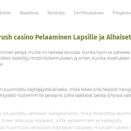
Inicio
Nosotros
Servicios
Certificaciones
Proyecto
ush casino Pelaaminen Lapsille ja Alhaiset
oiman pelejä, mutta on tärkeää arvioida, kuinka hyvin se palvelee nu
rtikkeli keskittyy mobiilikokemukseen ja siihen, kuinka sovelluksen 
a.
suunniteltu käyttäjäystävälliseksi, mikä tekee siitä helposti navig
erityisesti nuoremmille pelaajille, jotka saattavat pelata lyhyissä väle
t on jaoteltu selkeästi kategorioihin, mikä helpottaa etsimis
tulee latautua nopeasti, jotta pelaaminen ei keskeydy.
aa huomioon erilaisten käyttäjien tarpeet, mukaan lukien