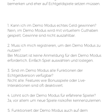
bemerken und eher auf Echtgeldspiele setzen müssen.
FAQ zum Demo Modus im Mozzart Casino
1. Kann ich im Demo Modus echtes Geld gewinnen?
Nein, im Demo Modus wird mit virtuellem Guthaben
gespielt. Gewinne sind nicht auszahlbar.
2. Muss ich mich registrieren, um den Demo Modus zu
nutzen?
Bei Mozzart ist keine Anmeldung für den Demo Modus
erforderlich. Einfach Spiel auswählen und loslegen.
3. Sind im Demo Modus alle Funktionen der
Echtgeldversion verfügbar?
Nicht alle. Features wie Bonusspiele oder Live-
Interaktionen sind oft deaktiviert.
4. Lohnt sich der Demo Modus für erfahrene Spieler?
Ja, vor allem um neue Spiele risikofrei kennenzulernen.
5. Funktioniert der Demo Modus auch auf dem