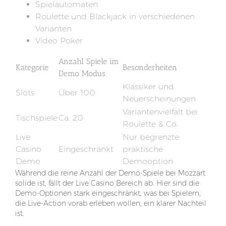
Spielautomaten
Roulette und Blackjack in verschiedenen
Varianten
Video Poker
Anzahl Spiele im
Kategorie
Besonderheiten
Demo Modus
Klassiker und
Slots
Über 100
Neuerscheinungen
Variantenvielfalt bei
Tischspiele
Ca. 20
Roulette & Co.
Live
Nur begrenzte
Casino
Eingeschränkt
praktische
Demo
Demooption
Während die reine Anzahl der Demo-Spiele bei Mozzart
solide ist, fällt der Live Casino Bereich ab. Hier sind die
Demo-Optionen stark eingeschränkt, was bei Spielern,
die Live-Action vorab erleben wollen, ein klarer Nachteil
ist.