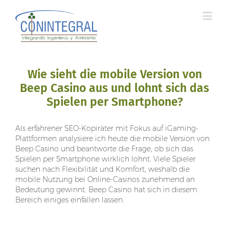
Wie sieht die mobile Version von
Beep Casino aus und lohnt sich das
Spielen per Smartphone?
Als erfahrener SEO-Kopiräter mit Fokus auf iGaming-
Plattformen analysiere ich heute die mobile Version von
Beep Casino und beantworte die Frage, ob sich das
Spielen per Smartphone wirklich lohnt. Viele Spieler
suchen nach Flexibilität und Komfort, weshalb die
mobile Nutzung bei Online-Casinos zunehmend an
Bedeutung gewinnt. Beep Casino hat sich in diesem
Bereich einiges einfallen lassen.
Wie ist die mobile Version von Beep Casino