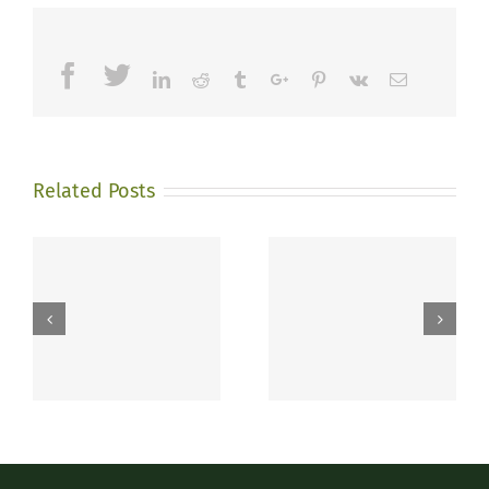
Facebook
Twitter
Linkedin
Reddit
Tumblr
Google+
Pinterest
Vk
Email
Related Posts
Vibrant reels leading to
Ugodna igra i thor
jackpot thrills through
fortune online casino
y
https://slotmonster-
za sve igrače koji
o
unitedkingdom.co.uk
cijene kvalitetu i
offer endless
zabavu
possibilities