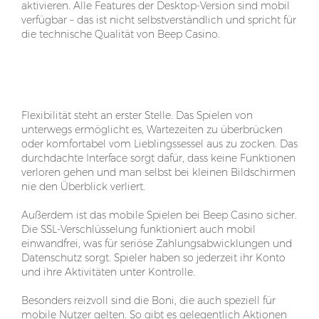
aktivieren. Alle Features der Desktop-Version sind mobil
verfügbar – das ist nicht selbstverständlich und spricht für
die technische Qualität von Beep Casino.
Warum lohnt sich das Spielen per Smartphone
bei Beep Casino?
Flexibilität steht an erster Stelle. Das Spielen von
unterwegs ermöglicht es, Wartezeiten zu überbrücken
oder komfortabel vom Lieblingssessel aus zu zocken. Das
durchdachte Interface sorgt dafür, dass keine Funktionen
verloren gehen und man selbst bei kleinen Bildschirmen
nie den Überblick verliert.
Außerdem ist das mobile Spielen bei Beep Casino sicher.
Die SSL-Verschlüsselung funktioniert auch mobil
einwandfrei, was für seriöse Zahlungsabwicklungen und
Datenschutz sorgt. Spieler haben so jederzeit ihr Konto
und ihre Aktivitäten unter Kontrolle.
Besonders reizvoll sind die Boni, die auch speziell für
mobile Nutzer gelten. So gibt es gelegentlich Aktionen