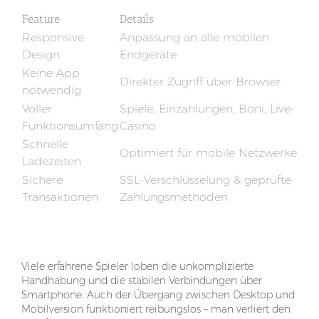
Feature
Details
Responsive
Anpassung an alle mobilen
Design
Endgeräte
Keine App
Direkter Zugriff über Browser
notwendig
Voller
Spiele, Einzahlungen, Boni, Live-
Funktionsumfang
Casino
Schnelle
Optimiert für mobile Netzwerke
Ladezeiten
Sichere
SSL-Verschlüsselung & geprüfte
Transaktionen
Zahlungsmethoden
Was sagen erfahrene Spieler zur mobilen
Version?
Viele erfahrene Spieler loben die unkomplizierte
Handhabung und die stabilen Verbindungen über
Smartphone. Auch der Übergang zwischen Desktop und
Mobilversion funktioniert reibungslos – man verliert den