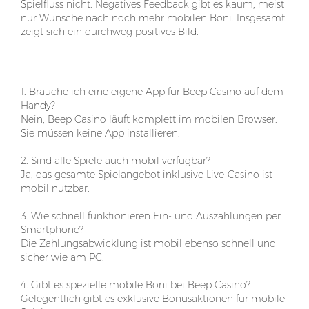
Spielfluss nicht. Negatives Feedback gibt es kaum, meist
nur Wünsche nach noch mehr mobilen Boni. Insgesamt
zeigt sich ein durchweg positives Bild.
FAQ zur mobilen Version von Beep Casino
1. Brauche ich eine eigene App für Beep Casino auf dem
Handy?
Nein, Beep Casino läuft komplett im mobilen Browser.
Sie müssen keine App installieren.
2. Sind alle Spiele auch mobil verfügbar?
Ja, das gesamte Spielangebot inklusive Live-Casino ist
mobil nutzbar.
3. Wie schnell funktionieren Ein- und Auszahlungen per
Smartphone?
Die Zahlungsabwicklung ist mobil ebenso schnell und
sicher wie am PC.
4. Gibt es spezielle mobile Boni bei Beep Casino?
Gelegentlich gibt es exklusive Bonusaktionen für mobile