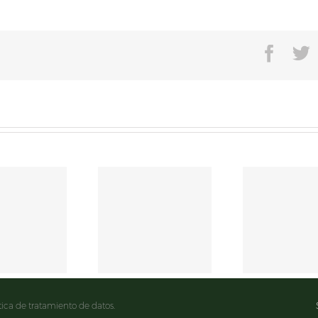
Face
T
Előnyös módszerek a
Mulighetene åpner
Finanč
befektetésekhez,
seg gjennom
thorfor
melyeket a
thorfortune og smart
pro bud
thorfortune kínál a
kapitalforvaltning i
s 
jövőben gondosan
dag
tica de tratamiento de datos.