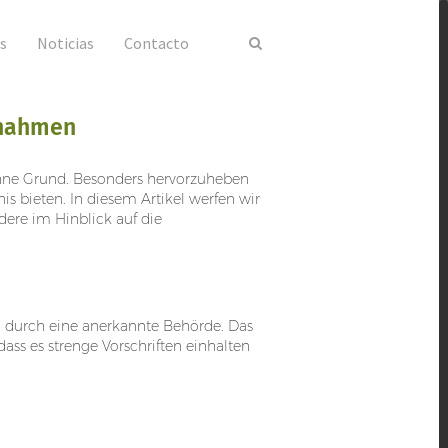
s
Noticias
Contacto
ßnahmen
ohne Grund. Besonders hervorzuheben
s bieten. In diesem Artikel werfen wir
ndere im Hinblick auf die
g durch eine anerkannte Behörde. Das
dass es strenge Vorschriften einhalten