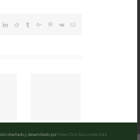
book
witter
Linkedin
Reddit
Tumblr
Google+
Pinterest
Vk
Email
ní možnosti a
tune investice
oucí generace
rozmyslem
Sitio diseñado y desarrollado por |
New Click Soluciones S.A.S