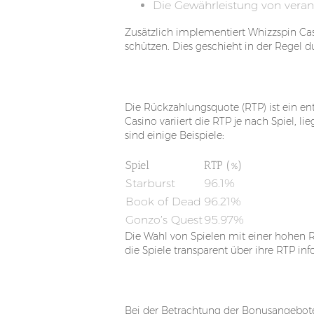
Die Gewährleistung von veran
Zusätzlich implementiert Whizzspin Ca
schützen. Dies geschieht in der Regel d
RTP und Spielauswahl
Die Rückzahlungsquote (RTP) ist ein en
Casino variiert die RTP je nach Spiel, l
sind einige Beispiele:
Spiel
RTP (%)
Starburst
96.1%
Book of Dead
96.21%
Gonzo’s Quest
95.97%
Die Wahl von Spielen mit einer hohen 
die Spiele transparent über ihre RTP info
Bonusbedingungen und Wettanf
Bei der Betrachtung der Bonusangebote 