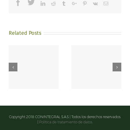
Facebook
Twitter
Linkedin
Reddit
Tumblr
Google+
Pinterest
Vk
Email
Related Posts
Vibrant reels leading to
Ugodna igra i thor
jackpot thrills through
fortune online casino
y
https://slotmonster-
za sve igrače koji
o
unitedkingdom.co.uk
cijene kvalitetu i
offer endless
zabavu
possibilities
Copyright 2018 CONINTEGRAL S.A.S | Todos los derechos reservados.
|
Política de tratamiento de datos.