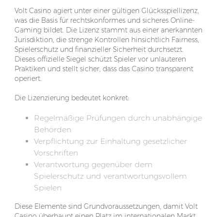
Volt Casino agiert unter einer gültigen Glücksspiellizenz,
was die Basis für rechtskonformes und sicheres Online-
Gaming bildet. Die Lizenz stammt aus einer anerkannten
Jurisdiktion, die strenge Kontrollen hinsichtlich Fairness,
Spielerschutz und finanzieller Sicherheit durchsetzt.
Dieses offizielle Siegel schützt Spieler vor unlauteren
Praktiken und stellt sicher, dass das Casino transparent
operiert.
Die Lizenzierung bedeutet konkret:
Regelmäßige Prüfungen durch unabhängige
Behörden
Verpflichtung zur Einhaltung gesetzlicher
Vorschriften
Verantwortung gegenüber dem
Spielerschutz und verantwortungsvollem
Spielen
Diese Elemente sind Grundvoraussetzungen, damit Volt
Casino überhaupt einen Platz im internationalen Markt