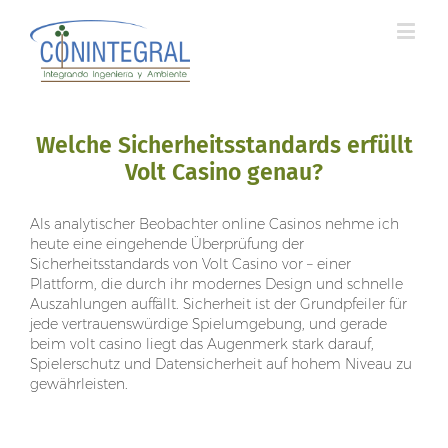
Welche Sicherheitsstandards erfüllt
Volt Casino genau?
Als analytischer Beobachter online Casinos nehme ich
heute eine eingehende Überprüfung der
Sicherheitsstandards von Volt Casino vor – einer
Plattform, die durch ihr modernes Design und schnelle
Auszahlungen auffällt. Sicherheit ist der Grundpfeiler für
jede vertrauenswürdige Spielumgebung, und gerade
beim
volt casino
liegt das Augenmerk stark darauf,
Spielerschutz und Datensicherheit auf hohem Niveau zu
gewährleisten.
Wie ist Volt Casino reguliert und lizenziert?