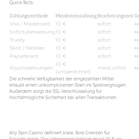
Quick facts:
Zahlungsmethode
Mindesteinzahlung
Bearbeitungszeit
G
Visa / Mastercard
10 €
sofort
k
Sofortüberweisung
10 €
sofort
k
Trustly
10 €
sofort
k
Skrill / Neteller
10 €
sofort
k
Paysafecard
10 €
sofort
k
10 €
Kryptowährungen
meist sofort
k
(umgerechnet)
Die schnelle Verfügbarkeit der eingezahlten Mittel
erlaubt einen unkomplizierten Start ins Spielvergnügen.
Außerdem sorgt die SSL-Verschlüsselung für
höchstmögliche Sicherheit bei allen Transaktionen.
Gibt es Limits oder Einschränkungen bei
Einzahlungen?
Ally Spin Casino definiert klare, faire Grenzen für
Einzahlungen. Die Untergrenze beträgt meist 10 Euro,