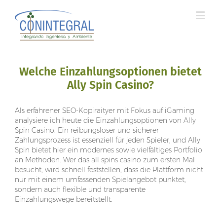
Welche Einzahlungsoptionen bietet
Ally Spin Casino?
Als erfahrener SEO-Kopiraityer mit Fokus auf iGaming
analysiere ich heute die Einzahlungsoptionen von Ally
Spin Casino. Ein reibungsloser und sicherer
Zahlungsprozess ist essenziell für jeden Spieler, und Ally
Spin bietet hier ein modernes sowie vielfältiges Portfolio
an Methoden. Wer das
all spins casino
zum ersten Mal
besucht, wird schnell feststellen, dass die Plattform nicht
nur mit einem umfassenden Spielangebot punktet,
sondern auch flexible und transparente
Einzahlungswege bereitstellt.
Welche Zahlungsmethoden stehen bei Ally Spin