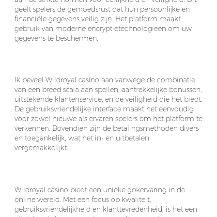
geeft spelers de gemoedsrust dat hun persoonlijke en
financiële gegevens veilig zijn. Het platform maakt
gebruik van moderne encryptietechnologieën om uw
gegevens te beschermen.
Waarom ik dit merk aanbeveel
Ik beveel Wildroyal casino aan vanwege de combinatie
van een breed scala aan spellen, aantrekkelijke bonussen,
uitstekende klantenservice, en de veiligheid die het biedt.
De gebruiksvriendelijke interface maakt het eenvoudig
voor zowel nieuwe als ervaren spelers om het platform te
verkennen. Bovendien zijn de betalingsmethoden divers
en toegankelijk, wat het in- en uitbetalen
vergemakkelijkt.
Conclusie
Wildroyal casino biedt een unieke gokervaring in de
online wereld. Met een focus op kwaliteit,
gebruiksvriendelijkheid en klanttevredenheid, is het een