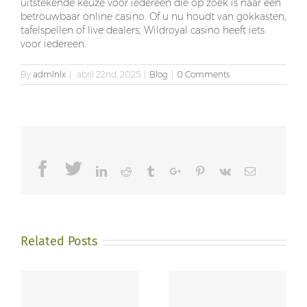
uitstekende keuze voor iedereen die op zoek is naar een
betrouwbaar online casino. Of u nu houdt van gokkasten,
tafelspellen of live dealers, Wildroyal casino heeft iets
voor iedereen.
By
admlnlx
|
abril 22nd, 2025
|
Blog
|
0 Comments
Facebook
Twitter
Linkedin
Reddit
Tumblr
Google+
Pinterest
Vk
Email
Related Posts