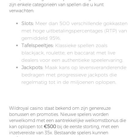
zijn enkele categorieën van spellen die u kunt
verwachten:
Slots:
Meer dan 500 verschillende gokkasten
met hoge uitbetalingspercentages (RTP) van
gemiddeld 95%.
Tafelspeeltjes:
Klassieke spellen zoals
blackjack, roulette, en baccarat met live
dealers voor een authentieke speelervaring.
Jackpots:
Maak kans op levensveranderende
bedragen met progressieve jackpots die
regelmatig tot in de miljoenen oplopen.
Bonussen en Promoties
Wildroyal casino staat bekend om zijn genereuze
bonussen en promoties. Nieuwe spelers worden
verwelkomd met een aantrekkelijke welkomstbonus die
kan oplopen tot
€500
bij de eerste storting, met een
inzetvereiste van 35x. Bestaande spelers kunnen