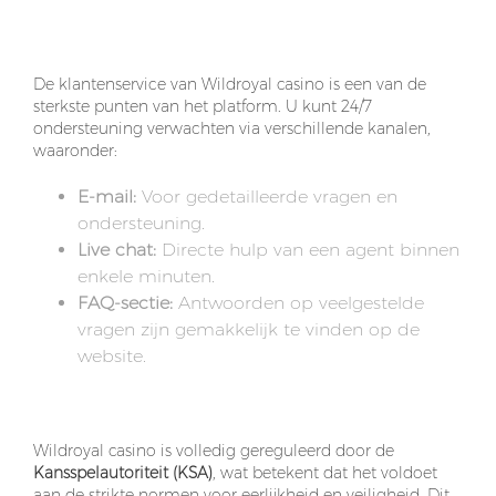
Klantenservice
De klantenservice van Wildroyal casino is een van de
sterkste punten van het platform. U kunt 24/7
ondersteuning verwachten via verschillende kanalen,
waaronder:
E-mail:
Voor gedetailleerde vragen en
ondersteuning.
Live chat:
Directe hulp van een agent binnen
enkele minuten.
FAQ-sectie:
Antwoorden op veelgestelde
vragen zijn gemakkelijk te vinden op de
website.
Veiligheid en Betrouwbaarheid
Wildroyal casino is volledig gereguleerd door de
Kansspelautoriteit (KSA)
, wat betekent dat het voldoet
aan de strikte normen voor eerlijkheid en veiligheid. Dit