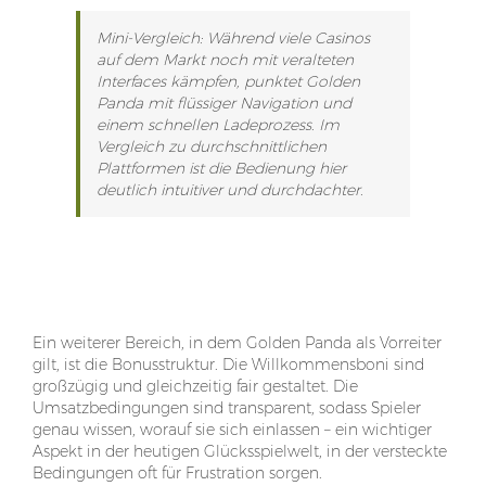
Mini-Vergleich: Während viele Casinos
auf dem Markt noch mit veralteten
Interfaces kämpfen, punktet Golden
Panda mit flüssiger Navigation und
einem schnellen Ladeprozess. Im
Vergleich zu durchschnittlichen
Plattformen ist die Bedienung hier
deutlich intuitiver und durchdachter.
Innovative Bonusprogramme und transparente
Bedingungen
Ein weiterer Bereich, in dem Golden Panda als Vorreiter
gilt, ist die Bonusstruktur. Die Willkommensboni sind
großzügig und gleichzeitig fair gestaltet. Die
Umsatzbedingungen sind transparent, sodass Spieler
genau wissen, worauf sie sich einlassen – ein wichtiger
Aspekt in der heutigen Glücksspielwelt, in der versteckte
Bedingungen oft für Frustration sorgen.