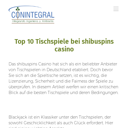
Top 10 Tischspiele bei shibuspins
casino
Das
shibuspins Casino
hat sich als ein beliebter Anbieter
von Tischspielen in Deutschland etabliert. Doch bevor
Sie sich an die Spieltische setzen, ist es wichtig, die
Lizenzierung, Sicherheit und die Fairness der Spiele zu
überprüfen. In diesem Artikel werfen wir einen kritischen
Blick auf die besten Tischspiele und deren Bedingungen.
1. Blackjack
Blackjack ist ein Klassiker unter den Tischspielen, der
sowohl Geschicklichkeit als auch Glück erfordert. Hier