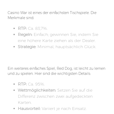
8. Casino War
Casino War ist eines der einfachsten Tischspiele. Die
Merkmale sind:
RTP:
Ca. 83,7%.
Regeln:
Einfach; gewinnen Sie, indem Sie
eine höhere Karte ziehen als der Dealer.
Strategie:
Minimal, hauptsächlich Glück.
9. Red Dog
Ein weiteres einfaches Spiel, Red Dog, ist leicht zu lernen
und zu spielen. Hier sind die wichtigsten Details:
RTP:
Ca. 95%.
Wettmöglichkeiten:
Setzen Sie auf die
Differenz zwischen zwei aufgedeckten
Karten.
Hausvorteil:
Variiert je nach Einsatz.