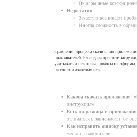
Выигрышные коэффициенты
Недостатки:
Зачастую возникают пробл
Иногда сложность в обращ
Заключение
Сравнение процесса скачивания приложения
пользователей. Благодаря простоте загрузк
учитывать и некоторые нюансы платформы, 
на спорт и азартных игр.
Часто задаваемые вопросы (FA
Какова скачать приложение 1x
инструкциям.
Есть ли разница в приложения
отличаться в зависимости от оп
Как исправить ошибку устано
места на накопителе.