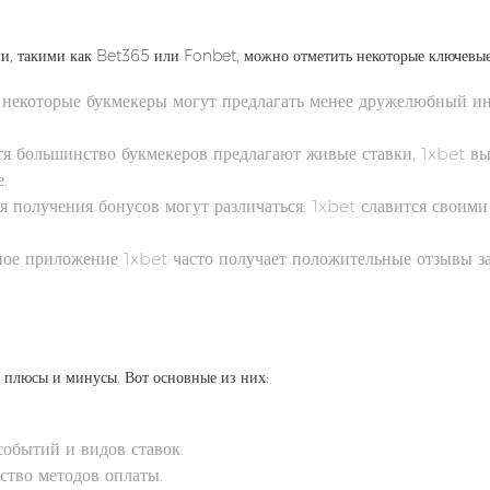
и, такими как Bet365 или Fonbet, можно отметить некоторые ключевые
 некоторые букмекеры могут предлагать менее дружелюбный ин
я большинство букмекеров предлагают живые ставки, 1xbet в
.
 получения бонусов могут различаться: 1xbet славится свои
е приложение 1xbet часто получает положительные отзывы з
латформы 1xbet
ои плюсы и минусы. Вот основные из них:
обытий и видов ставок.
тво методов оплаты.