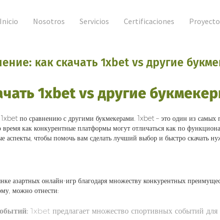
Inicio
Nosotros
Servicios
Certificaciones
Proyecto
ение: как скачать 1xbet vs другие букм
ачать 1xbet vs другие букмеке
ь 1xbet по сравнению с другими букмекерами. 1xbet – это один из самых
 время как конкурентные платформы могут отличаться как по функционал
 аспекты, чтобы помочь вам сделать лучший выбор и быстро скачать н
зователей?
нке азартных онлайн-игр благодаря множеству конкурентных преимущес
му, можно отнести:
обытий:
1xbet предлагает множество спортивных событий для 