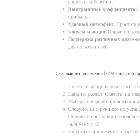
спорта и киберспорт.
Выигрышные коэффициенты:
прибыль.
Удобный интерфейс:
Простота н
Бонусы и акции:
Новые пользова
Поддержка различных платежн
для пользователей.
Как скачать 1xbet: пошаговая 
Скачивание приложения 1xbet – простой пр
Посетите официальный сайт 1xb
Найдите раздел “Скачать” на гла
Выберите версию приложения дл
Следуйте инструкциям по устано
Обновите настройки безопасност
(для Android).
Запустите приложение и зарегис