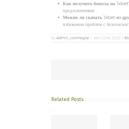
Как получить бонусы на 1xbet
предложениями.
Можно ли скачать 1xbet из др
избежания проблем с безопаснос
By
Admin_conintegral
|
abril 22nd, 2026
|
Bl
Related Posts
Vielfältige