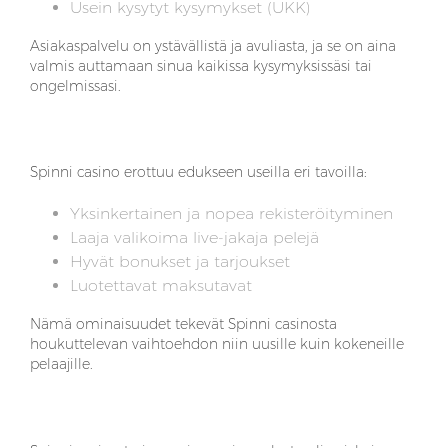
Usein kysytyt kysymykset (UKK)
Asiakaspalvelu on ystävällistä ja avuliasta, ja se on aina
valmis auttamaan sinua kaikissa kysymyksissäsi tai
ongelmissasi.
Miksi suosittelen tätä brändiä
Spinni casino erottuu edukseen useilla eri tavoilla:
Yksinkertainen ja nopea rekisteröityminen
Laaja valikoima live-jakaja pelejä
Hyvät bonukset ja tarjoukset
Luotettavat maksutavat
Nämä ominaisuudet tekevät Spinni casinosta
houkuttelevan vaihtoehdon niin uusille kuin kokeneille
pelaajille.
Yhteenveto