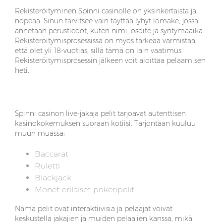
Rekisteröityminen Spinni casinolle on yksinkertaista ja
nopeaa. Sinun tarvitsee vain täyttää lyhyt lomake, jossa
annetaan perustiedot, kuten nimi, osoite ja syntymäaika.
Rekisteröitymisprosessissa on myös tärkeää varmistaa,
että olet yli 18-vuotias, sillä tämä on lain vaatimus.
Rekisteröitymisprosessin jälkeen voit aloittaa pelaamisen
heti.
Live-jakaja pelit
Spinni casinon live-jakaja pelit tarjoavat autenttisen
kasinokokemuksen suoraan kotiisi. Tarjontaan kuuluu
muun muassa:
Baccarat
Ruletti
Blackjack
Monet erilaiset pokeripelit
Nämä pelit ovat interaktiivisia ja pelaajat voivat
keskustella jakajien ja muiden pelaajien kanssa, mikä