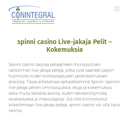
spinni casino Live-jakaja Pelit –
Kokemuksia
Spinni casino tarjoaa pelaajilleen monipuolisen
valikoiman live-jakaja pelejä, jotka ovat saaneet paljon
huomiota niiden korkealaatuisen pelikokemuksen
ansiosta. Tässä artikkelissa tarkastelemme Spinni casinon
live-jakaja pelien ominaisuuksia, etuja ja kokemuksia,
sekä muita tärkeitä asioita, kuten rekisteröitymistä,
asiakastukea ja maksutapoja. Jos olet kiinnostunut
kokeilemaan live-jakaja pelejä,
spinni casino
voi olla hyvä
valinta.
Rekisteröityminen Spinni casinolle