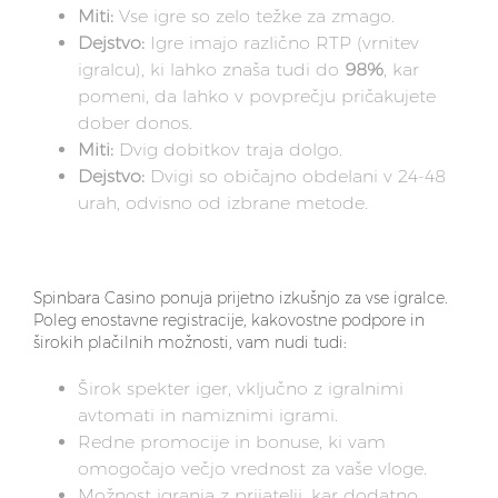
Miti:
Vse igre so zelo težke za zmago.
Dejstvo:
Igre imajo različno RTP (vrnitev
igralcu), ki lahko znaša tudi do
98%
, kar
pomeni, da lahko v povprečju pričakujete
dober donos.
Miti:
Dvig dobitkov traja dolgo.
Dejstvo:
Dvigi so običajno obdelani v 24-48
urah, odvisno od izbrane metode.
Zakaj izbrati Spinbara Casino?
Spinbara Casino ponuja prijetno izkušnjo za vse igralce.
Poleg enostavne registracije, kakovostne podpore in
širokih plačilnih možnosti, vam nudi tudi:
Širok spekter iger, vključno z igralnimi
avtomati in namiznimi igrami.
Redne promocije in bonuse, ki vam
omogočajo večjo vrednost za vaše vloge.
Možnost igranja z prijatelji, kar dodatno