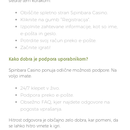
sledite tem korakom:
Obiščite spletno stran Spinbara Casino.
Kliknite na gumb “Registracija”.
Izpolnite zahtevane informacije, kot so ime,
e-pošta in geslo.
Potrdite svoj račun preko e-pošte.
Začnite igrati!
Kako dobra je podpora uporabnikom?
Spinbara Casino ponuja odlične možnosti podpore. Na
voljo imate:
24/7 klepet v živo.
Podpora preko e-pošte.
Obsežno FAQ, kjer najdete odgovore na
pogosta vprašanja.
Hitrost odgovora je običajno zelo dobra, kar pomeni, da
se lahko hitro vrnete k igri.