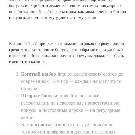
бонусов и акций, что делает его одним из самых популярных
онлайн-казино. Давайте рассмотрим, как можно легко и быстро
получить доступ к этому удивительному казино.
Почему стоит выбрать казино Pin Up?
Казино Pin Up привлекает внимание игроков по ряду причин,
среди которых отличные бонусы, разнообразие игр и удобный
интерфейс. Вот несколько причин, почему вы должны выбрать
именно это казино:
Богатый выбор игр:
от классических слотов до
современных Live-игр — каждый найдет что-то
по душе.
Щедрые бонусы:
новый игрок может
рассчитывать на невероятные приветственные
бонусы, а постоянные игроки — на регулярные
акции.
Безопасность:
казино использует новейшие
технологии шифрования для защиты данных