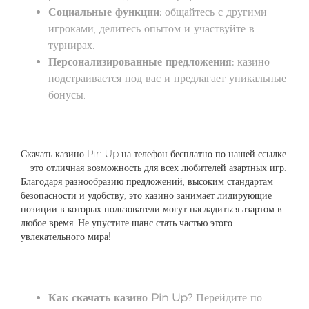
Социальные функции:
общайтесь с другими
игроками, делитесь опытом и участвуйте в
турнирах.
Персонализированные предложения:
казино
подстраивается под вас и предлагает уникальные
бонусы.
Заключение
Скачать казино Pin Up на телефон бесплатно по нашей ссылке
— это отличная возможность для всех любителей азартных игр.
Благодаря разнообразию предложений, высоким стандартам
безопасности и удобству, это казино занимает лидирующие
позиции в которых пользователи могут насладиться азартом в
любое время. Не упустите шанс стать частью этого
увлекательного мира!
Часто задаваемые вопросы (FAQ)
Как скачать казино Pin Up?
Перейдите по