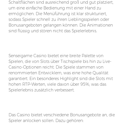
Schaltflächen sind ausreichend groß und gut platziert,
um eine einfache Bedienung mit einer Hand zu
ermöglichen. Die Menüführung ist klar strukturiert,
sodass Spieler schnell zu ihren Lieblingsspielen oder
Bonusangeboten gelangen können. Die Animationen
sind flüssig und stören nicht das Spielerlebnis.
Spieleangebot
Senseigame Casino bietet eine breite Palette von
Spielen, die von Slots über Tischspiele bis hin zu Live-
Casino-Optionen reicht. Die Spiele stammen von
renommierten Entwicklern, was eine hohe Qualität
garantiert. Ein besonderes Highlight sind die Slots mit
hohen RTP-Werten, viele davon über 95%, was das
Spielerlebnis zusätzlich verbessert.
Bonusangebote
Das Casino bietet verschiedene Bonusangebote an, die
Spieler anlocken sollen. Dazu gehören: