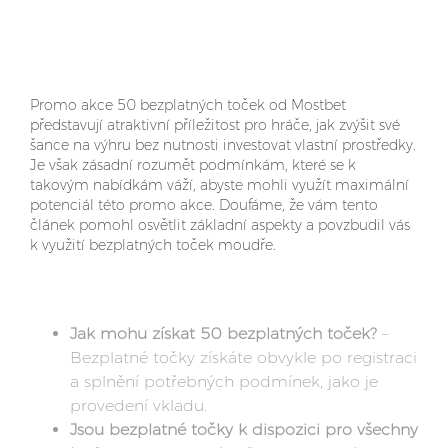
Časté dotazy
Závěr
Promo akce 50 bezplatných toček od Mostbet
představují atraktivní příležitost pro hráče, jak zvýšit své
šance na výhru bez nutnosti investovat vlastní prostředky.
Je však zásadní rozumět podmínkám, které se k
takovým nabídkám váží, abyste mohli využít maximální
potenciál této promo akce. Doufáme, že vám tento
článek pomohl osvětlit základní aspekty a povzbudil vás
k využití bezplatných toček moudře.
FAQ
Jak mohu získat 50 bezplatných toček?
–
Bezplatné točky získáte obvykle po registraci
a splnění potřebných podmínek, jako je
provedení vkladu.
Jsou bezplatné točky k dispozici pro všechny