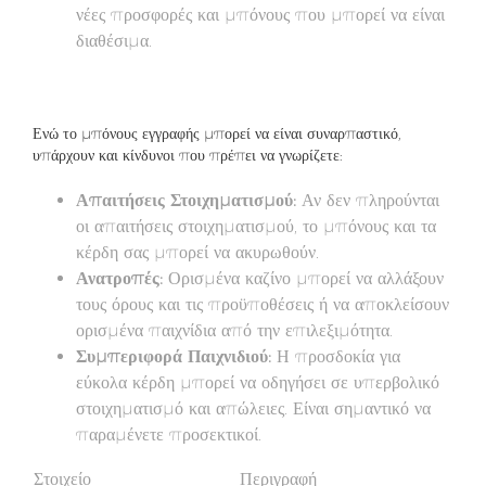
νέες προσφορές και μπόνους που μπορεί να είναι
διαθέσιμα.
3. Πιθανοί Κίνδυνοι
Ενώ το μπόνους εγγραφής μπορεί να είναι συναρπαστικό,
υπάρχουν και κίνδυνοι που πρέπει να γνωρίζετε:
Απαιτήσεις Στοιχηματισμού:
Αν δεν πληρούνται
οι απαιτήσεις στοιχηματισμού, το μπόνους και τα
κέρδη σας μπορεί να ακυρωθούν.
Ανατροπές:
Ορισμένα καζίνο μπορεί να αλλάξουν
τους όρους και τις προϋποθέσεις ή να αποκλείσουν
ορισμένα παιχνίδια από την επιλεξιμότητα.
Συμπεριφορά Παιχνιδιού:
Η προσδοκία για
εύκολα κέρδη μπορεί να οδηγήσει σε υπερβολικό
στοιχηματισμό και απώλειες. Είναι σημαντικό να
παραμένετε προσεκτικοί.
Στοιχείο
Περιγραφή