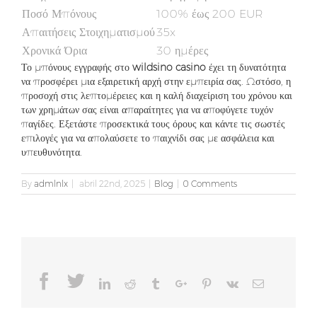
Ποσό Μπόνους
100% έως 200 EUR
Απαιτήσεις Στοιχηματισμού
35x
Χρονικά Όρια
30 ημέρες
Το μπόνους εγγραφής στο
wildsino casino
έχει τη δυνατότητα
να προσφέρει μια εξαιρετική αρχή στην εμπειρία σας. Ωστόσο, η
προσοχή στις λεπτομέρειες και η καλή διαχείριση του χρόνου και
των χρημάτων σας είναι απαραίτητες για να αποφύγετε τυχόν
παγίδες. Εξετάστε προσεκτικά τους όρους και κάντε τις σωστές
επιλογές για να απολαύσετε το παιχνίδι σας με ασφάλεια και
υπευθυνότητα.
By
admlnlx
|
abril 22nd, 2025
|
Blog
|
0 Comments
Facebook
Twitter
Linkedin
Reddit
Tumblr
Google+
Pinterest
Vk
Email