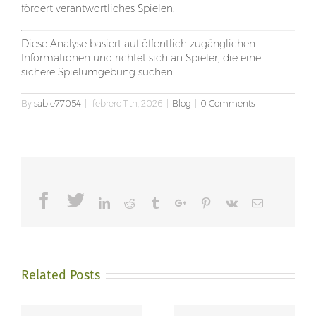
fördert verantwortliches Spielen.
Diese Analyse basiert auf öffentlich zugänglichen
Informationen und richtet sich an Spieler, die eine
sichere Spielumgebung suchen.
By
sable77054
|
febrero 11th, 2026
|
Blog
|
0 Comments
Facebook
Twitter
Linkedin
Reddit
Tumblr
Google+
Pinterest
Vk
Email
Related Posts