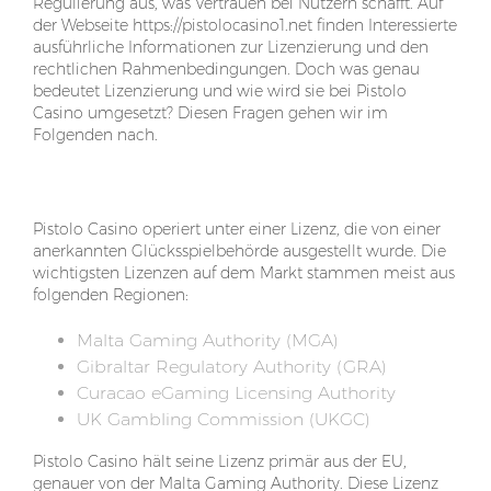
Regulierung aus, was Vertrauen bei Nutzern schafft. Auf
der Webseite
https://pistolocasino1.net
finden Interessierte
ausführliche Informationen zur Lizenzierung und den
rechtlichen Rahmenbedingungen. Doch was genau
bedeutet Lizenzierung und wie wird sie bei Pistolo
Casino umgesetzt? Diesen Fragen gehen wir im
Folgenden nach.
Welche Lizenzen hat Pistolo Casino?
Pistolo Casino operiert unter einer Lizenz, die von einer
anerkannten Glücksspielbehörde ausgestellt wurde. Die
wichtigsten Lizenzen auf dem Markt stammen meist aus
folgenden Regionen:
Malta Gaming Authority (MGA)
Gibraltar Regulatory Authority (GRA)
Curacao eGaming Licensing Authority
UK Gambling Commission (UKGC)
Pistolo Casino hält seine Lizenz primär aus der EU,
genauer von der Malta Gaming Authority. Diese Lizenz