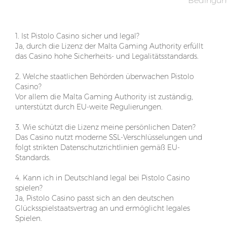
Bedingun
FAQ zu Pistolo Casino und seiner Lizenzierung
1. Ist Pistolo Casino sicher und legal?
Ja, durch die Lizenz der Malta Gaming Authority erfüllt
das Casino hohe Sicherheits- und Legalitätsstandards.
2. Welche staatlichen Behörden überwachen Pistolo
Casino?
Vor allem die Malta Gaming Authority ist zuständig,
unterstützt durch EU-weite Regulierungen.
3. Wie schützt die Lizenz meine persönlichen Daten?
Das Casino nutzt moderne SSL-Verschlüsselungen und
folgt strikten Datenschutzrichtlinien gemäß EU-
Standards.
4. Kann ich in Deutschland legal bei Pistolo Casino
spielen?
Ja, Pistolo Casino passt sich an den deutschen
Glücksspielstaatsvertrag an und ermöglicht legales
Spielen.