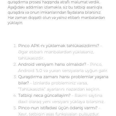
quraşdırma prosesi haqqında ətraflı məlumat verdik.
Aşağıdakı addımları izləməklə, siz bu tətbiqi asanlıqla
quraşdıra və onun imkanlarından faydalana bilərsiniz.
Hər zaman diqqətli olun və yalnız etibarlı mənbələrdən
yükləyin.
Tez-tez verilən suallar (FAQ)
Pinco APK-nı yükləmək təhlükəsizdirmi?
–
Əgər etibarlı mənbələrdən yükləsəniz,
təhlükəsizdir.
Android versiyam hansı olmalıdır?
– Pinco,
Android 5.0 və yuxarı versiyalarla uyğun gəlir.
Quraşdırma zamanı hansı problemlər yaşana
bilər?
– İzinlərdə probleminiz varsa,
“Təhlükəsizlik” ayarlarını nəzərdən keçirin.
Tətbiqi necə güncəlləyim?
– Rəsmi saytına
daxil olaraq yeni versiyanı yükləyə bilərsiniz.
Pinco-nun istifadəsi üçün ödəniş varmı?
–
Xeyr, tətbiqin əsas funksiyaları pulsuzdur.