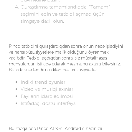
Quraşdırma tamamlandıqda, “Tamam”
seçimini edin və tətbiqi açmaq üçün
simgeyə daxil olun.
Pinco Tətbiqinin İstifadəsi
Pinco tətbiqini quraşdırdıqdan sonra onun necə işlədiyini
və hansı xüsusiyyətlərə malik olduğunu öyrənmək
vacibdir. Tətbiqi açdıqdan sonra, siz müxtəlif əsas
menyulardan istifadə edərək məzmunu axtara bilərsiniz.
Burada sizə təqdim edilən bəzi xüsusiyyətlər:
İndiki trend oyunları
Video və musiqi axınları
Faylların idarə edilməsi
İstifadəçi dostu interfeys
Nəticə
Bu məqalədə Pinco APK-nı Android cihazınıza