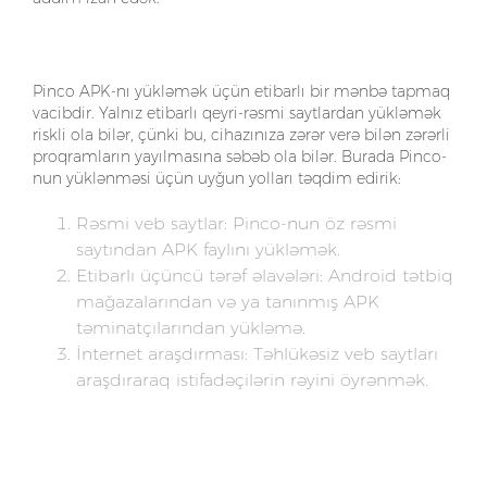
Pinco APK-nı Harada Tapan bilərsiniz?
Pinco APK-nı yükləmək üçün etibarlı bir mənbə tapmaq
vacibdir. Yalnız etibarlı qeyri-rəsmi saytlardan yükləmək
riskli ola bilər, çünki bu, cihazınıza zərər verə bilən zərərli
proqramların yayılmasına səbəb ola bilər. Burada Pinco-
nun yüklənməsi üçün uyğun yolları təqdim edirik:
Rəsmi veb saytlar: Pinco-nun öz rəsmi
saytından APK faylını yükləmək.
Etibarlı üçüncü tərəf əlavələri: Android tətbiq
mağazalarından və ya tanınmış APK
təminatçılarından yükləmə.
İnternet araşdırması: Təhlükəsiz veb saytları
araşdıraraq istifadəçilərin rəyini öyrənmək.
APK Faylını Yükləməmişdən Əvvəl Cihazınızı
Hazırlayın