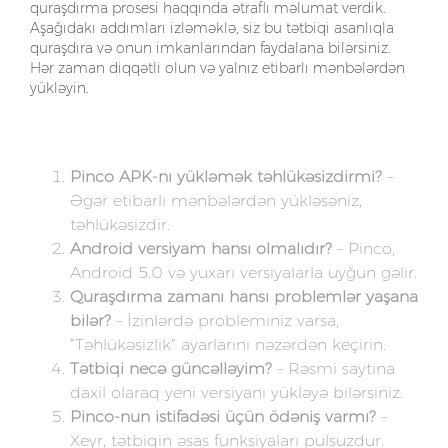
quraşdırma prosesi haqqında ətraflı məlumat verdik.
Aşağıdakı addımları izləməklə, siz bu tətbiqi asanlıqla
quraşdıra və onun imkanlarından faydalana bilərsiniz.
Hər zaman diqqətli olun və yalnız etibarlı mənbələrdən
yükləyin.
Tez-tez verilən suallar (FAQ)
Pinco APK-nı yükləmək təhlükəsizdirmi?
–
Əgər etibarlı mənbələrdən yükləsəniz,
təhlükəsizdir.
Android versiyam hansı olmalıdır?
– Pinco,
Android 5.0 və yuxarı versiyalarla uyğun gəlir.
Quraşdırma zamanı hansı problemlər yaşana
bilər?
– İzinlərdə probleminiz varsa,
“Təhlükəsizlik” ayarlarını nəzərdən keçirin.
Tətbiqi necə güncəlləyim?
– Rəsmi saytına
daxil olaraq yeni versiyanı yükləyə bilərsiniz.
Pinco-nun istifadəsi üçün ödəniş varmı?
–
Xeyr, tətbiqin əsas funksiyaları pulsuzdur.