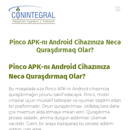
Pinco APK-nı Android Cihazınıza Necə
Quraşdırmaq Olar?
Pinco APK-nı Android Cihazınıza
Necə Quraşdırmaq Olar?
Bu məqalədə sizə Pinco APK-nı Android cihazınıza
quraşdırmağın yolunu təklif edəcəyik. Pinco, mobil
cihazlar üçün müxtəlif tətbiqləri və oyunları təqdim edən
bir platformadır. Onun quraşdırılması, istifadəçilərə daha
çox məzmun əldə etməyə imkan verir. Quraşdırma
prosesi sadədir, amma düzgün addımları izləmək
vacibdir. Gəlin, bir araya toplayaraq bu prosesi addım-
addım izah edək.