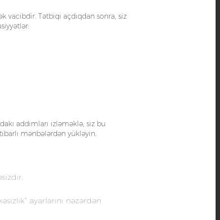
 vacibdir. Tətbiqi açdıqdan sonra, siz
iyyətlər:
akı addımları izləməklə, siz bu
etibarlı mənbələrdən yükləyin.
sizdir.
əsizlik” ayarlarını nəzərdən