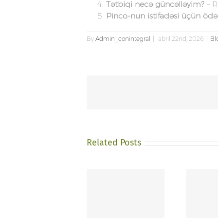
Tətbiqi necə güncəlləyim?
– R
Pinco-nun istifadəsi üçün ödə
By
Admin_conintegral
|
abril 22nd, 2026
|
Bl
Related Posts
Vielfältige
Klangwelten
Adventure awaits
erschaffen mit win
players exploring the
beatz und
world of grizzlys