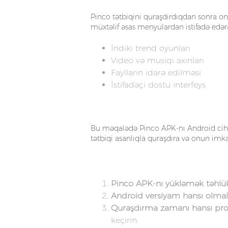
Pinco tətbiqini quraşdırdıqdan sonra on
müxtəlif əsas menyulardan istifadə edər
İndiki trend oyunları
Video və musiqi axınları
Faylların idarə edilməsi
İstifadəçi dostu interfeys
Nəticə
Bu məqalədə Pinco APK-nı Android cihaz
tətbiqi asanlıqla quraşdıra və onun imka
Tez-tez verilən suallar (FAQ)
Pinco APK-nı yükləmək təhlük
Android versiyam hansı olmalı
Quraşdırma zamanı hansı prob
keçirin.