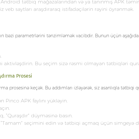
ri: Android tətbiq mağazalarından və ya tanınmış APK təmi
z veb saytları araşdıraraq istifadəçilərin rəyini öyrənmək.
Cihazınızı Hazırlayın
ın bəzi parametrlərini tənzimləmək vacibdir. Bunun üçün aşağıdakı 
.
.
aktivləşdirin. Bu seçim sizə rəsmi olmayan tətbiqləri qur
şdırma Prosesi
ma prosesinə keçək. Bu addımları izləyərək, siz asanlıqla tətbiqi qu
n Pinco APK faylını yükləyin.
çın.
q, “Quraşdır” düyməsinə basın.
Tamam” seçimini edin və tətbiqi açmaq üçün simgeyə dax