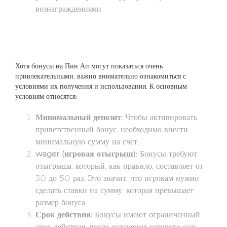
вознаграждениями.
Условия получения и использования
бонусов
Хотя бонусы на Пин Ап могут показаться очень
привлекательными, важно внимательно ознакомиться с
условиями их получения и использования. К основным
условиям относятся:
Минимальный депозит:
Чтобы активировать
приветственный бонус, необходимо внести
минимальную сумму на счет.
wager (игровая отыгрыш):
Бонусы требуют
отыгрыша, который, как правило, составляет от
30 до 50 раз. Это значит, что игрокам нужно
сделать ставки на сумму, которая превышает
размер бонуса.
Срок действия:
Бонусы имеют ограниченный
срок действия, после истечения которого они