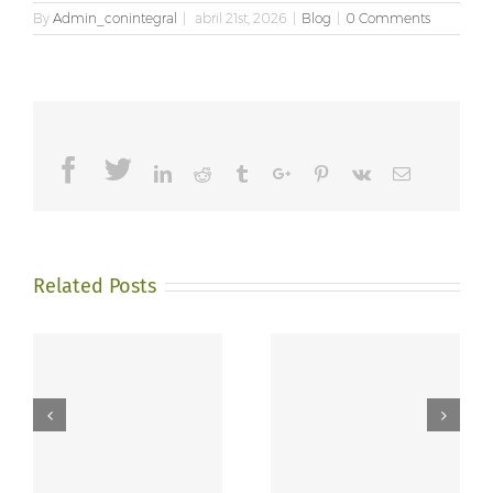
By
Admin_conintegral
|
abril 21st, 2026
|
Blog
|
0 Comments
Facebook
Twitter
Linkedin
Reddit
Tumblr
Google+
Pinterest
Vk
Email
Related Posts
en
Adventure awaits
Spännande rutter och
players exploring the
chicken road erbjuder
er
world of grizzlys quest
oförglömliga
en
casino and its
upplevelser för
impressive features
motorcyklister