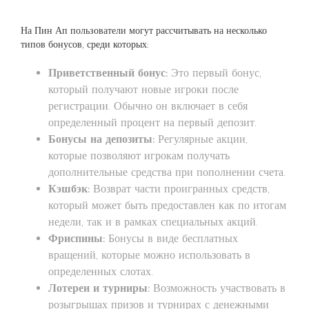
Типы бонусов на платформе Пин Ап
На Пин Ап пользователи могут рассчитывать на несколько
типов бонусов, среди которых:
Приветственный бонус:
Это первый бонус,
который получают новые игроки после
регистрации. Обычно он включает в себя
определенный процент на первый депозит.
Бонусы на депозиты:
Регулярные акции,
которые позволяют игрокам получать
дополнительные средства при пополнении счета.
Кэшбэк:
Возврат части проигранных средств,
который может быть предоставлен как по итогам
недели, так и в рамках специальных акций.
Фриспины:
Бонусы в виде бесплатных
вращений, которые можно использовать в
определенных слотах.
Лотереи и турниры:
Возможность участвовать в
розыгрышах призов и турнирах с денежными