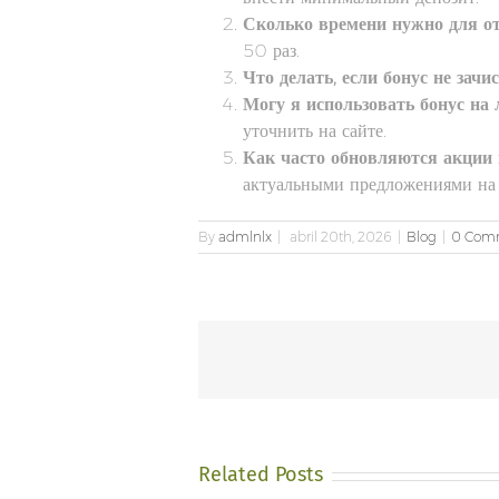
Сколько времени нужно для о
50 раз.
Что делать, если бонус не зачи
Могу я использовать бонус на
уточнить на сайте.
Как часто обновляются акции
актуальными предложениями на 
By
admlnlx
|
abril 20th, 2026
|
Blog
|
0 Com
Related Posts