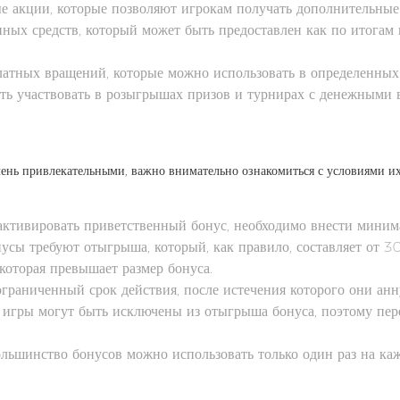
е акции, которые позволяют игрокам получать дополнительные 
ных средств, который может быть предоставлен как по итогам 
атных вращений, которые можно использовать в определенных 
ь участвовать в розыгрышах призов и турнирах с денежными 
вания бонусов
чень привлекательными, важно внимательно ознакомиться с условиями и
ктивировать приветственный бонус, необходимо внести минима
усы требуют отыгрыша, который, как правило, составляет от 30 
которая превышает размер бонуса.
раниченный срок действия, после истечения которого они анн
игры могут быть исключены из отыгрыша бонуса, поэтому пер
льшинство бонусов можно использовать только один раз на каж