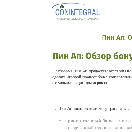
Пин Ап: 
Пин Ап: Обзор бон
Платформа Пин Ап предоставляет своим пол
сделать игровой процесс более увлекательн
актуальные акции для игроков.
Типы бонусов на платформе П
На Пин Ап пользователи могут рассчитывать
Приветственный бонус:
Это пер
определенный процент на первы