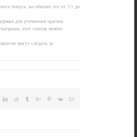
ого бонуса, но обычно это от 30 до
держки для уточнения причин.
отыгрыша, этот список можно
ватели могут следить за
book
witter
Linkedin
Reddit
Tumblr
Google+
Pinterest
Vk
Email