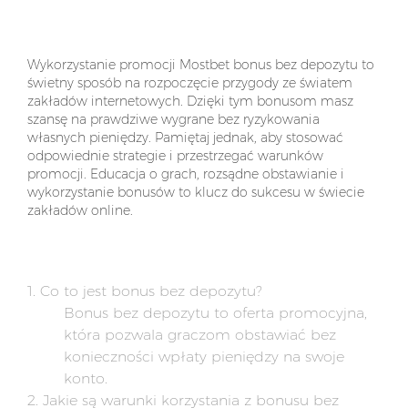
Podsumowanie
Wykorzystanie promocji Mostbet bonus bez depozytu to
świetny sposób na rozpoczęcie przygody ze światem
zakładów internetowych. Dzięki tym bonusom masz
szansę na prawdziwe wygrane bez ryzykowania
własnych pieniędzy. Pamiętaj jednak, aby stosować
odpowiednie strategie i przestrzegać warunków
promocji. Educacja o grach, rozsądne obstawianie i
wykorzystanie bonusów to klucz do sukcesu w świecie
zakładów online.
FAQ
1. Co to jest bonus bez depozytu?
Bonus bez depozytu to oferta promocyjna,
która pozwala graczom obstawiać bez
konieczności wpłaty pieniędzy na swoje
konto.
2. Jakie są warunki korzystania z bonusu bez