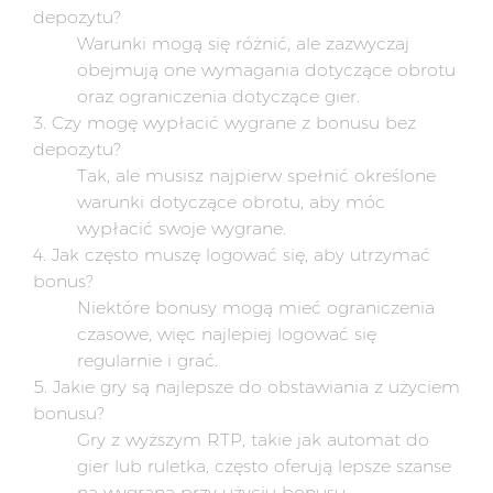
depozytu?
Warunki mogą się różnić, ale zazwyczaj
obejmują one wymagania dotyczące obrotu
oraz ograniczenia dotyczące gier.
3. Czy mogę wypłacić wygrane z bonusu bez
depozytu?
Tak, ale musisz najpierw spełnić określone
warunki dotyczące obrotu, aby móc
wypłacić swoje wygrane.
4. Jak często muszę logować się, aby utrzymać
bonus?
Niektóre bonusy mogą mieć ograniczenia
czasowe, więc najlepiej logować się
regularnie i grać.
5. Jakie gry są najlepsze do obstawiania z użyciem
bonusu?
Gry z wyższym RTP, takie jak automat do
gier lub ruletka, często oferują lepsze szanse
na wygraną przy użyciu bonusu.