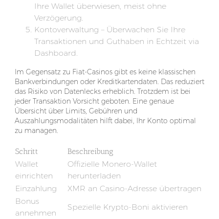
Ihre Wallet überwiesen, meist ohne
Verzögerung.
Kontoverwaltung – Überwachen Sie Ihre
Transaktionen und Guthaben in Echtzeit via
Dashboard.
Im Gegensatz zu Fiat-Casinos gibt es keine klassischen
Bankverbindungen oder Kreditkartendaten. Das reduziert
das Risiko von Datenlecks erheblich. Trotzdem ist bei
jeder Transaktion Vorsicht geboten. Eine genaue
Übersicht über Limits, Gebühren und
Auszahlungsmodalitäten hilft dabei, Ihr Konto optimal
zu managen.
Schritt
Beschreibung
Wallet
Offizielle Monero-Wallet
einrichten
herunterladen
Einzahlung
XMR an Casino-Adresse übertragen
Bonus
Spezielle Krypto-Boni aktivieren
annehmen