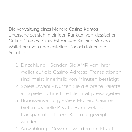
Wie funktioniert die Verwaltung eines Monero
Casino Kontos?
Die Verwaltung eines Monero Casino Kontos
unterscheidet sich in einigen Punkten von klassischen
Online-Casinos. Zunächst müssen Sie eine Monero-
Wallet besitzen oder erstellen. Danach folgen die
Schritte:
Einzahlung – Senden Sie XMR von Ihrer
Wallet auf die Casino-Adresse. Transaktionen
sind meist innerhalb von Minuten bestätigt.
Spielauswahl – Nutzen Sie die breite Palette
an Spielen, ohne Ihre Identität preiszugeben.
Bonusverwaltung – Viele Monero Casinos
bieten spezielle Krypto-Boni, welche
transparent in Ihrem Konto angezeigt
werden.
Auszahlung – Gewinne werden direkt auf