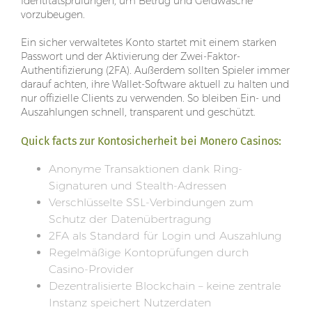
Identitätsprüfungen, um Betrug und Geldwäsche
vorzubeugen.
Ein sicher verwaltetes Konto startet mit einem starken
Passwort und der Aktivierung der Zwei-Faktor-
Authentifizierung (2FA). Außerdem sollten Spieler immer
darauf achten, ihre Wallet-Software aktuell zu halten und
nur offizielle Clients zu verwenden. So bleiben Ein- und
Auszahlungen schnell, transparent und geschützt.
Quick facts zur Kontosicherheit bei Monero Casinos:
Anonyme Transaktionen dank Ring-
Signaturen und Stealth-Adressen
Verschlüsselte SSL-Verbindungen zum
Schutz der Datenübertragung
2FA als Standard für Login und Auszahlung
Regelmäßige Kontoprüfungen durch
Casino-Provider
Dezentralisierte Blockchain – keine zentrale
Instanz speichert Nutzerdaten