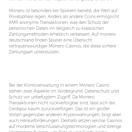
Monero ist besonders bei Spielern beliebt, die Wert auf
Privatsphäre legen. Anders als andere Coins ermöglicht
XMR anonyme Transaktionen, was den Schutz der
persönlichen Daten im Vergleich zu klassischen
Zahlungsmethoden erheblich verbessert. Auf
monero
deutschland
finden Spieler eine Übersicht
vertrauenswürdiger Monero-Casinos, die diese sichere
Zahlungsart unterstützen.
Warum ist Sicherheit bei Monero Casinos so
wichtig?
Bei der Kontoverwaltung in einem Monero Casino
stehen zwei Aspekte im Vordergrund: Datenschutz und
Schutz vor unbefugtem Zugriff. Da Monero
Transaktionen nicht rückverfolgbar sind, lässt sich die
Geldspur kaum zurückverfolgen. Das ist ein großer
Vorteil gegenüber anderen Kryptowährungen, birgt aber
auch Herausforderungen. Deshalb setzen seriöse Casinos
auf moderne Verschlüsselungstechnologien und strenge