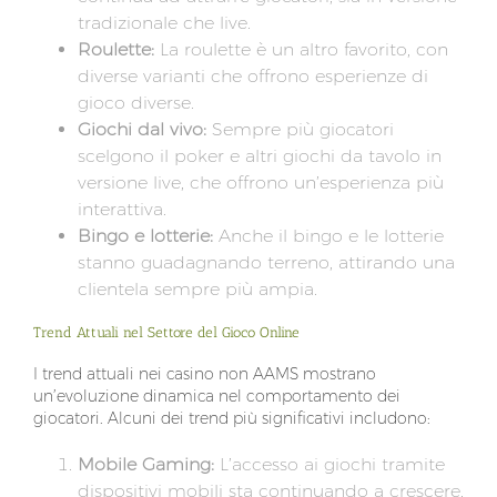
tradizionale che live.
Roulette:
La roulette è un altro favorito, con
diverse varianti che offrono esperienze di
gioco diverse.
Giochi dal vivo:
Sempre più giocatori
scelgono il poker e altri giochi da tavolo in
versione live, che offrono un’esperienza più
interattiva.
Bingo e lotterie:
Anche il bingo e le lotterie
stanno guadagnando terreno, attirando una
clientela sempre più ampia.
Trend Attuali nel Settore del Gioco Online
I trend attuali nei casino non AAMS mostrano
un’evoluzione dinamica nel comportamento dei
giocatori. Alcuni dei trend più significativi includono:
Mobile Gaming:
L’accesso ai giochi tramite
dispositivi mobili sta continuando a crescere,