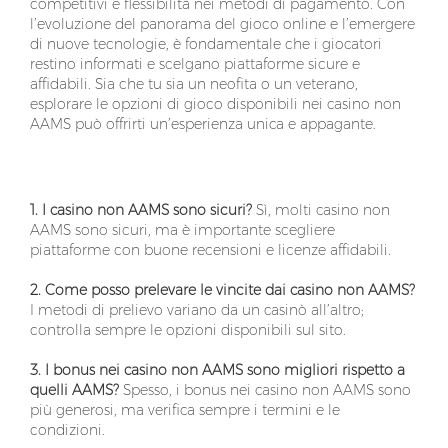
competitivi e flessibilità nei metodi di pagamento. Con
l’evoluzione del panorama del gioco online e l’emergere
di nuove tecnologie, è fondamentale che i giocatori
restino informati e scelgano piattaforme sicure e
affidabili. Sia che tu sia un neofita o un veterano,
esplorare le opzioni di gioco disponibili nei casino non
AAMS può offrirti un’esperienza unica e appagante.
FAQ
1. I casino non AAMS sono sicuri?
Sì, molti casino non
AAMS sono sicuri, ma è importante scegliere
piattaforme con buone recensioni e licenze affidabili.
2. Come posso prelevare le vincite dai casino non AAMS?
I metodi di prelievo variano da un casinò all’altro;
controlla sempre le opzioni disponibili sul sito.
3. I bonus nei casino non AAMS sono migliori rispetto a
quelli AAMS?
Spesso, i bonus nei casino non AAMS sono
più generosi, ma verifica sempre i termini e le
condizioni.