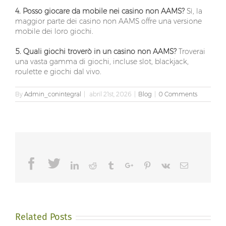
4. Posso giocare da mobile nei casino non AAMS?
Sì, la
maggior parte dei casino non AAMS offre una versione
mobile dei loro giochi.
5. Quali giochi troverò in un casino non AAMS?
Troverai
una vasta gamma di giochi, incluse slot, blackjack,
roulette e giochi dal vivo.
By
Admin_conintegral
|
abril 21st, 2026
|
Blog
|
0 Comments
Facebook
Twitter
Linkedin
Reddit
Tumblr
Google+
Pinterest
Vk
Email
Related Posts