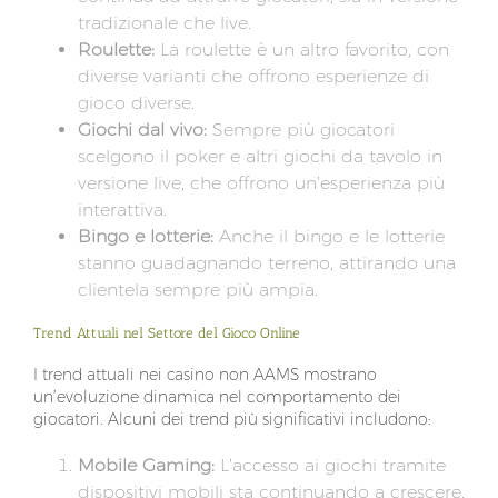
tradizionale che live.
Roulette:
La roulette è un altro favorito, con
diverse varianti che offrono esperienze di
gioco diverse.
Giochi dal vivo:
Sempre più giocatori
scelgono il poker e altri giochi da tavolo in
versione live, che offrono un’esperienza più
interattiva.
Bingo e lotterie:
Anche il bingo e le lotterie
stanno guadagnando terreno, attirando una
clientela sempre più ampia.
Trend Attuali nel Settore del Gioco Online
I trend attuali nei casino non AAMS mostrano
un’evoluzione dinamica nel comportamento dei
giocatori. Alcuni dei trend più significativi includono:
Mobile Gaming:
L’accesso ai giochi tramite
dispositivi mobili sta continuando a crescere,