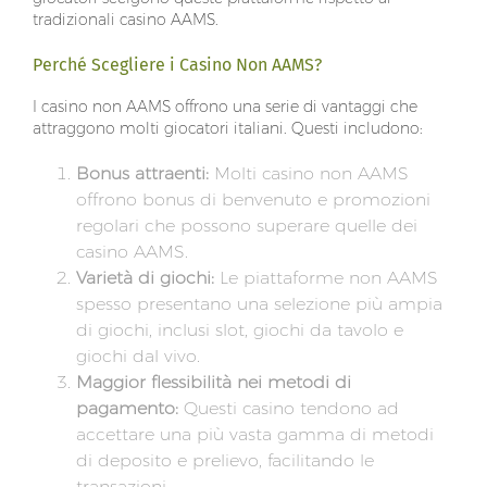
tradizionali casino AAMS.
Perché Scegliere i Casino Non AAMS?
I casino non AAMS offrono una serie di vantaggi che
attraggono molti giocatori italiani. Questi includono:
Bonus attraenti:
Molti casino non AAMS
offrono bonus di benvenuto e promozioni
regolari che possono superare quelle dei
casino AAMS.
Varietà di giochi:
Le piattaforme non AAMS
spesso presentano una selezione più ampia
di giochi, inclusi slot, giochi da tavolo e
giochi dal vivo.
Maggior flessibilità nei metodi di
pagamento:
Questi casino tendono ad
accettare una più vasta gamma di metodi
di deposito e prelievo, facilitando le
transazioni.