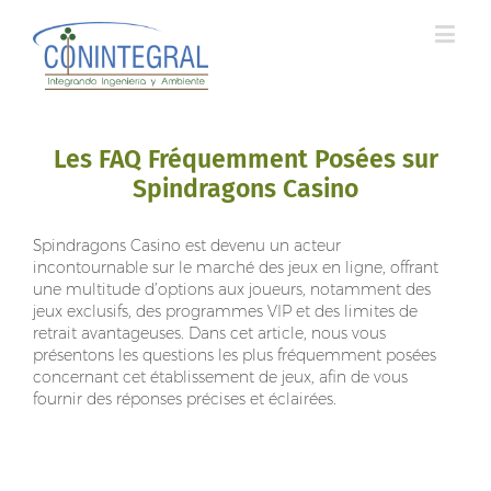
Les FAQ Fréquemment Posées sur
Spindragons Casino
Spindragons Casino est devenu un acteur
incontournable sur le marché des jeux en ligne, offrant
une multitude d’options aux joueurs, notamment des
jeux exclusifs, des programmes VIP et des limites de
retrait avantageuses. Dans cet article, nous vous
présentons les questions les plus fréquemment posées
concernant cet établissement de jeux, afin de vous
fournir des réponses précises et éclairées.
Quels types de jeux sont disponibles sur
Spindragons Casino ?