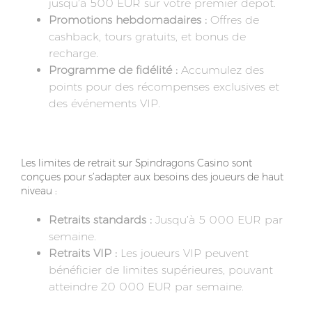
jusqu’à 500 EUR sur votre premier dépôt.
Promotions hebdomadaires :
Offres de
cashback, tours gratuits, et bonus de
recharge.
Programme de fidélité :
Accumulez des
points pour des récompenses exclusives et
des événements VIP.
Quels sont les plafonds de retrait ?
Les limites de retrait sur Spindragons Casino sont
conçues pour s’adapter aux besoins des joueurs de haut
niveau :
Retraits standards :
Jusqu’à 5 000 EUR par
semaine.
Retraits VIP :
Les joueurs VIP peuvent
bénéficier de limites supérieures, pouvant
atteindre 20 000 EUR par semaine.