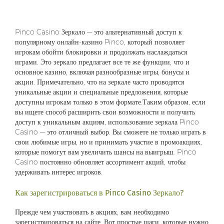
Что такое Pinco Casino Зеркало?
Pinco Casino Зеркало — это альтернативный доступ к
популярному онлайн-казино Pinco, который позволяет
игрокам обойти блокировки и продолжать наслаждаться
играми. Это зеркало предлагает все те же функции, что и
основное казино, включая разнообразные игры, бонусы и
акции. Примечательно, что на зеркале часто проводятся
уникальные акции и специальные предложения, которые
доступны игрокам только в этом формате.Таким образом, если
вы ищете способ расширить свои возможности и получить
доступ к уникальным акциям, использование зеркала Pinco
Casino — это отличный выбор. Вы сможете не только играть в
свои любимые игры, но и принимать участие в промоакциях,
которые помогут вам увеличить шансы на выигрыш. Pinco
Casino постоянно обновляет ассортимент акций, чтобы
удерживать интерес игроков.
Как зарегистрироваться в Pinco Casino Зеркало?
Прежде чем участвовать в акциях, вам необходимо
зарегистрироваться на сайте. Вот простые шаги, которые нужно