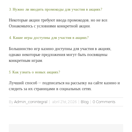
3. Нужно ли вводить промокоды для участия в акциях?
Некоторые акции требуют ввода промокодов, но не все.
Ознакомьтесь с условиями конкретной акции.
4. Какие игры доступны для участия в акциях?
Большинство игр казино доступны для участия в акциях,
однако некоторые предложения могут быть посвящены
конкретным играм.
5. Как узнать о новых акциях?
Лучший способ — подписаться на рассылку на сайте казино и
следить за их страницами в социальных сетях.
By
Admin_conintegral
|
abril 21st, 2026
|
Blog
|
0 Comments