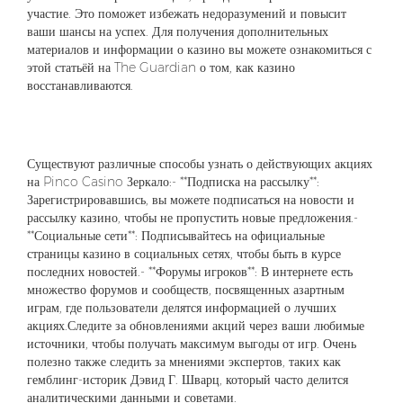
участие. Это поможет избежать недоразумений и повысит
ваши шансы на успех. Для получения дополнительных
материалов и информации о казино вы можете ознакомиться с
этой статьёй на
The Guardian о том, как казино
восстанавливаются
.
Как получать информацию об акциях?
Существуют различные способы узнать о действующих акциях
на Pinco Casino Зеркало:- **Подписка на рассылку**:
Зарегистрировавшись, вы можете подписаться на новости и
рассылку казино, чтобы не пропустить новые предложения.-
**Социальные сети**: Подписывайтесь на официальные
страницы казино в социальных сетях, чтобы быть в курсе
последних новостей.- **Форумы игроков**: В интернете есть
множество форумов и сообществ, посвященных азартным
играм, где пользователи делятся информацией о лучших
акциях.Следите за обновлениями акций через ваши любимые
источники, чтобы получать максимум выгоды от игр. Очень
полезно также следить за мнениями экспертов, таких как
гемблинг-историк Дэвид Г. Шварц
, который часто делится
аналитическими данными и советами.