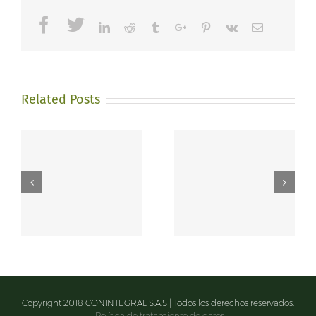
Facebook
Twitter
Linkedin
Reddit
Tumblr
Google+
Pinterest
Vk
Email
Related Posts
Lévolution certaine des
Előnyös módszerek a
placements sappuie
befektetésekhez,
désormais sur
melyeket a thorfortune
thorfortune pour une
kínál a jövőben
gestion durable
gondosan
Copyright 2018 CONINTEGRAL S.A.S | Todos los derechos reservados.
|
Política de tratamiento de datos.