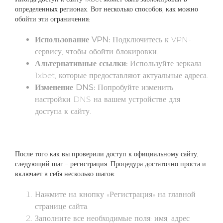
определенных регионах. Вот несколько способов, как можно
обойти эти ограничения:
Использование VPN:
Подключитесь к VPN-
сервису, чтобы обойти блокировки.
Альтернативные ссылки:
Используйте зеркала
1xbet, которые предоставляют актуальные адреса.
Изменение DNS:
Попробуйте изменить
настройки DNS на вашем устройстве для
доступа к сайту.
Регистрация на официальном сайте 1xbet
После того как вы проверили доступ к официальному сайту,
следующий шаг – регистрация. Процедура достаточно проста и
включает в себя несколько шагов:
Нажмите на кнопку «Регистрация» на главной
странице сайта.
Заполните все необходимые поля: имя, адрес