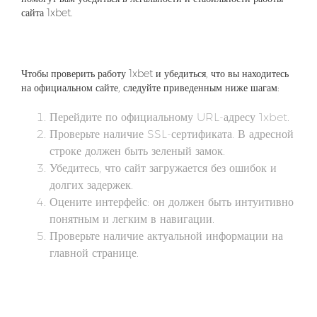
сайта 1xbet.
Шаги для проверки работы сайта 1xbet
Чтобы проверить работу 1xbet и убедиться, что вы находитесь
на официальном сайте, следуйте приведенным ниже шагам:
Перейдите по официальному URL-адресу 1xbet.
Проверьте наличие SSL-сертификата. В адресной
строке должен быть зеленый замок.
Убедитесь, что сайт загружается без ошибок и
долгих задержек.
Оцените интерфейс: он должен быть интуитивно
понятным и легким в навигации.
Проверьте наличие актуальной информации на
главной странице.
Почему важно входить на официальный
сайт 1xbet?