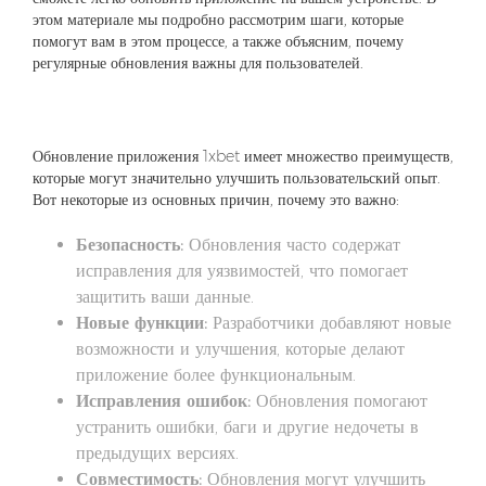
этом материале мы подробно рассмотрим шаги, которые
помогут вам в этом процессе, а также объясним, почему
регулярные обновления важны для пользователей.
Зачем обновлять приложение 1xbet?
Обновление приложения 1xbet имеет множество преимуществ,
которые могут значительно улучшить пользовательский опыт.
Вот некоторые из основных причин, почему это важно:
Безопасность:
Обновления часто содержат
исправления для уязвимостей, что помогает
защитить ваши данные.
Новые функции:
Разработчики добавляют новые
возможности и улучшения, которые делают
приложение более функциональным.
Исправления ошибок:
Обновления помогают
устранить ошибки, баги и другие недочеты в
предыдущих версиях.
Совместимость:
Обновления могут улучшить