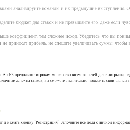
вками анализируйте команды и их предыдущие выступления. Оз
елите бюджет для ставок и не превышайте его, даже если чувст
ше коэффициент, тем сложнее исход. Убедитесь, что вы понима
 не приносят прибыль, не спешите увеличивать суммы, чтобы 
ин Ап КЗ предлагают игрокам множество возможностей для выигрыша, одн
личные аспекты ставок, вы сможете значительно повысить свои шансы на
Q)
?
т и нажать кнопку “Регистрация”. Заполните все поля с личной информа