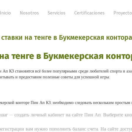
Inicio
Nosotros
Servicios
Certificaciones
Proyecto
 ставки на тенге в Букмекерская контора
 на тенге в Букмекерская конто
н Ап КЗ становятся всё более популярными среди любителей спорта и азар
учитывать и предоставим полезные советы для успешной игры.
кам на тенге
мекерской конторе Пин Ап КЗ, необходимо следовать нескольким простым 
аг — создать личный кабинет на сайте Пин Ап. Выберите кноп
гистрации вам нужно пополнить баланс счета. На сайте досту