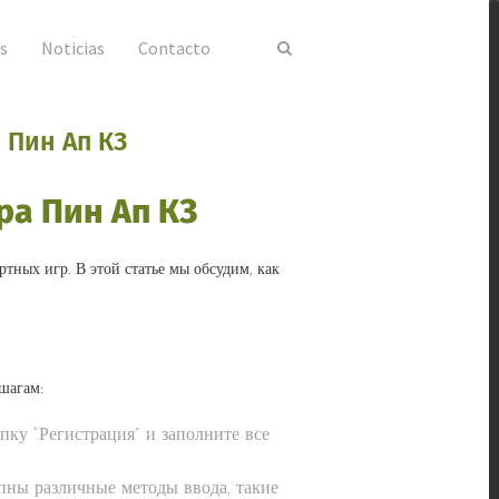
s
Noticias
Contacto
 Пин Ап КЗ
ра Пин Ап КЗ
тных игр. В этой статье мы обсудим, как
шагам:
ку “Регистрация” и заполните все
пны различные методы ввода, такие