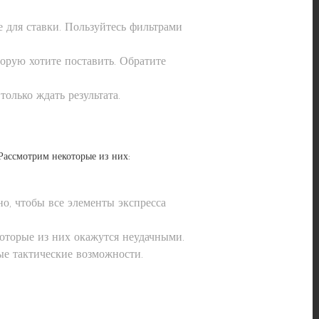
е для ставки. Пользуйтесь фильтрами
торую хотите поставить. Обратите
только ждать результата.
Рассмотрим некоторые из них:
о, чтобы все элементы экспресса
которые из них окажутся неудачными.
ые тактические возможности.