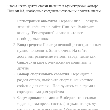
Чтобы начать делать ставки на тенге в Букмекерской конторе
Пин Ап КЗ, необходимо следовать нескольким простым шагам:
Регистрация аккаунта:
Первый шаг — создать
личный кабинет на сайте Пин Ап. Выберите
кнопку “Регистрация” и заполните все
необходимые поля.
Ввод средств:
После успешной регистрации вам
нужно пополнить баланс счета. На сайте
доступны различные методы ввода, такие как
банковская карта, электронные кошельки и
другие.
Выбор спортивного события:
Перейдите в
раздел ставок, выберите спорт и конкретное
событие для ставки. Пользуйтесь фильтрами и
сортировками для удобства.
Формирование ставки:
Выберите тип ставки
(ординар, экспресс, система) и укажите сумму,
которую хотите поставить. Обратите внимание