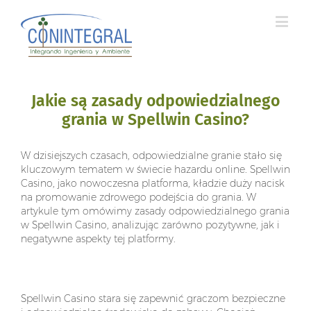
Jakie są zasady odpowiedzialnego
grania w Spellwin Casino?
W dzisiejszych czasach, odpowiedzialne granie stało się
kluczowym tematem w świecie hazardu online. Spellwin
Casino, jako nowoczesna platforma, kładzie duży nacisk
na promowanie zdrowego podejścia do grania. W
artykule tym omówimy zasady odpowiedzialnego grania
w Spellwin Casino, analizując zarówno pozytywne, jak i
negatywne aspekty tej platformy.
Werdykt
Spellwin Casino stara się zapewnić graczom bezpieczne