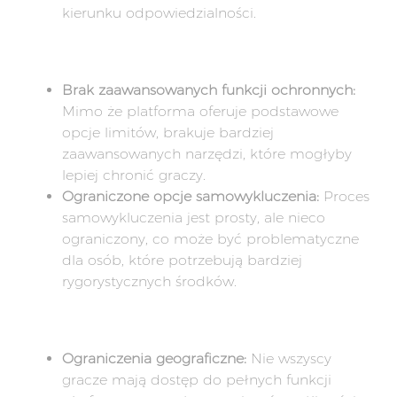
kierunku odpowiedzialności.
Co jest złe
Brak zaawansowanych funkcji ochronnych:
Mimo że platforma oferuje podstawowe
opcje limitów, brakuje bardziej
zaawansowanych narzędzi, które mogłyby
lepiej chronić graczy.
Ograniczone opcje samowykluczenia:
Proces
samowykluczenia jest prosty, ale nieco
ograniczony, co może być problematyczne
dla osób, które potrzebują bardziej
rygorystycznych środków.
Co jest brzydkie
Ograniczenia geograficzne:
Nie wszyscy
gracze mają dostęp do pełnych funkcji