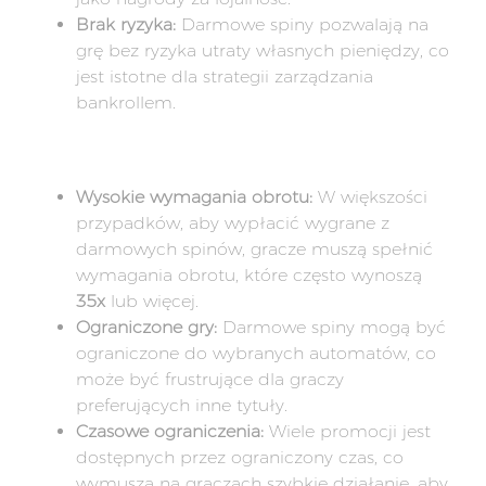
Brak ryzyka:
Darmowe spiny pozwalają na
grę bez ryzyka utraty własnych pieniędzy, co
jest istotne dla strategii zarządzania
bankrollem.
Co złego?
Wysokie wymagania obrotu:
W większości
przypadków, aby wypłacić wygrane z
darmowych spinów, gracze muszą spełnić
wymagania obrotu, które często wynoszą
35x
lub więcej.
Ograniczone gry:
Darmowe spiny mogą być
ograniczone do wybranych automatów, co
może być frustrujące dla graczy
preferujących inne tytuły.
Czasowe ograniczenia:
Wiele promocji jest
dostępnych przez ograniczony czas, co
wymusza na graczach szybkie działanie, aby