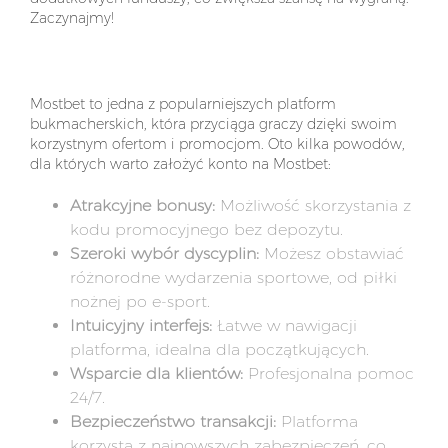
Zaczynajmy!
Dlaczego Warto Zarejestrować Się na Mostbet?
Mostbet to jedna z popularniejszych platform
bukmacherskich, która przyciąga graczy dzięki swoim
korzystnym ofertom i promocjom. Oto kilka powodów,
dla których warto założyć konto na Mostbet:
Atrakcyjne bonusy:
Możliwość skorzystania z
kodu promocyjnego bez depozytu.
Szeroki wybór dyscyplin:
Możesz obstawiać
różnorodne wydarzenia sportowe, od piłki
nożnej po e-sport.
Intuicyjny interfejs:
Łatwe w nawigacji
platforma, idealna dla początkujących.
Wsparcie dla klientów:
Profesjonalna pomoc
24/7.
Bezpieczeństwo transakcji:
Platforma
korzysta z najnowszych zabezpieczeń, co