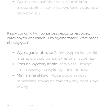
Warto zapoznać się z warunkami, które
trzeba spełnić, aby móc wypłacić wygrane z
tego bonusu.
Warunki Wypłaty Bonusów
Każdy bonus, w tym bonus bez depozytu, jest objęty
określonymi warunkami. Oto ogólne zasady, które mogą
obowiązywać:
Wymagania obrotu:
Zanim wypłacisz środki,
musisz obrócić bonus określoną liczbę razy.
Czas na wykorzystanie:
Zazwyczaj istnieje
limit czasowy na wykorzystanie bonusu.
Minimalne stawki:
Mogą obowiązywać
minimalne stawki na zakłady, aby bonus był
ważny.
Podsumowanie