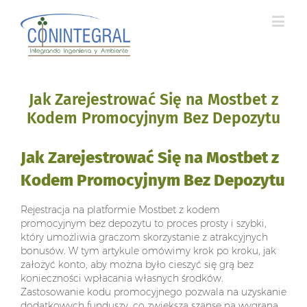
Jak Zarejestrować Się na Mostbet z
Kodem Promocyjnym Bez Depozytu
Jak Zarejestrować Się na Mostbet z
Kodem Promocyjnym Bez Depozytu
Rejestracja na platformie Mostbet z kodem
promocyjnym bez depozytu to proces prosty i szybki,
który umożliwia graczom skorzystanie z atrakcyjnych
bonusów. W tym artykule omówimy krok po kroku, jak
założyć konto, aby można było cieszyć się grą bez
konieczności wpłacania własnych środków.
Zastosowanie kodu promocyjnego pozwala na uzyskanie
dodatkowych funduszy, co zwiększa szansę na wygraną.