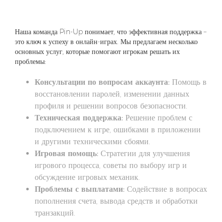
Услуги поддержки Pin-Up
Наша команда Pin-Up понимает, что эффективная поддержка –
это ключ к успеху в онлайн-играх. Мы предлагаем несколько
основных услуг, которые помогают игрокам решать их
проблемы:
Консультации по вопросам аккаунта:
Помощь в
восстановлении паролей, изменении данных
профиля и решении вопросов безопасности.
Техническая поддержка:
Решение проблем с
подключением к игре, ошибками в приложении
и другими техническими сбоями.
Игровая помощь:
Стратегии для улучшения
игрового процесса, советы по выбору игр и
обсуждение игровых механик.
Проблемы с выплатами:
Содействие в вопросах
пополнения счета, вывода средств и обработки
транзакций.