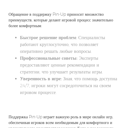
Преимущества обращения в поддержку
Обращение в поддержку Pin-Up приносит множество
преимуществ, которые делают игровой процесс значительно
более комфортным:
Быстрое решение проблем:
Специалисты
работают круглосуточно, что позволяет
оперативно решать любые вопросы.
Профессиональные советы:
Эксперты
предоставляют ценные рекомендации и
стратегии, что улучшает результаты игры.
Уверенность в игре:
Зная, что помощь доступна
24/7, игроки могут сосредоточиться на своем
игровом процессе.
Заключение
Поддержка Pin-Up играет важную роль в мире онлайн-игр,
обеспечивая игроков всем необходимым для комфортного и