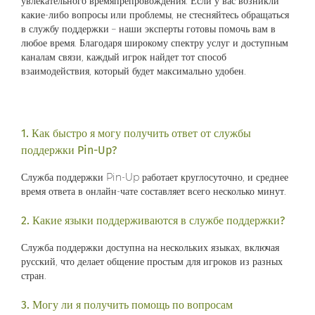
увлекательного времяпрепровождения. Если у вас возникли
какие-либо вопросы или проблемы, не стесняйтесь обращаться
в службу поддержки – наши эксперты готовы помочь вам в
любое время. Благодаря широкому спектру услуг и доступным
каналам связи, каждый игрок найдет тот способ
взаимодействия, который будет максимально удобен.
Часто задаваемые вопросы
1. Как быстро я могу получить ответ от службы
поддержки Pin-Up?
Служба поддержки Pin-Up работает круглосуточно, и среднее
время ответа в онлайн-чате составляет всего несколько минут.
2. Какие языки поддерживаются в службе поддержки?
Служба поддержки доступна на нескольких языках, включая
русский, что делает общение простым для игроков из разных
стран.
3. Могу ли я получить помощь по вопросам