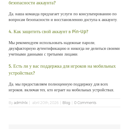
безопасности аккаунта?
Да, наша команда предлагает услуги по консультированию по
вопросам безопасности и восстановлению доступа к аккаунту.
4. Как защитить свой аккаунт в Pin-Up?
Мы рекомендуем использовать надежные пароли,
двухфакторную аутентификацию и никогда не делиться своими
учетными данными с третьими лицами.
5. Есть ли у вас поддержка для игроков на мобильных
устройствах?
Да, мы предоставляем полноценную поддержку для всех
игроков, включая тех, кто играет на мобильных устройствах.
By
admlnlx
|
abril 20th, 2026
|
Blog
|
0 Comments