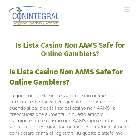
Is Lista Casino Non AAMS Safe for
Online Gamblers?
Is Lista Casino Non AAMS Safe for
Online Gamblers?
La questione della sicurezza nei casino online è di
primaria importanza per i giocatori. In particolare,
quando si parla della lista dei casino non AAMS, la
preoccupazione aumenta. In questo articolo,
esamineremo se i casino non AAMS rappresentano una
scelta sicura per i giocatori online e quali sono i fattori da
considerare prima di registrarsi su queste piattaforme.