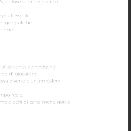
, incluse le promozioni di
ù flessibili.
ni geografiche.
forme.
nalità bonus coinvolgenti.
tipo di giocatore.
ssa diverse e un’atmosfera
empo reale.
come giochi di carte meno noti o