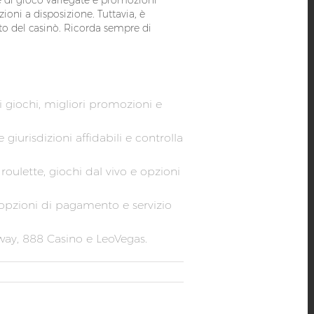
e di gioco variegate e promozioni
zioni a disposizione. Tuttavia, è
to del casinò. Ricorda sempre di
 giochi, migliori promozioni e
 giurisdizioni affidabili e controlla
 roulette, giochi dal vivo e opzioni
 opzioni di pagamento e servizio
way, 888 Casino e LeoVegas.