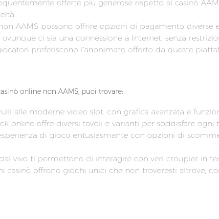
equentemente offerte più generose rispetto ai casinò AAMS
ltà.
non AAMS possono offrire opzioni di pagamento diverse e pi
ovunque ci sia una connessione a Internet, senza restrizio
iocatori preferiscono l’anonimato offerto da queste piatta
AMS
casinò online non AAMS, puoi trovare:
rulli alle moderne video slot, con grafica avanzata e funzio
ck online offre diversi tavoli e varianti per soddisfare ogni 
’esperienza di gioco entusiasmante con opzioni di scomme
 dal vivo ti permettono di interagire con veri croupier in t
i casinò offrono giochi unici che non troveresti altrove, 
 Online Non AAMS