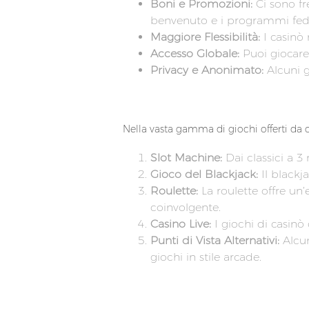
Boni e Promozioni:
Ci sono fr
benvenuto e i programmi fede
Maggiore Flessibilità:
I casinò 
Accesso Globale:
Puoi giocare 
Privacy e Anonimato:
Alcuni g
I Tipi di Giochi da Casinò Non A
Nella vasta gamma di giochi offerti da 
Slot Machine:
Dai classici a 3 
Gioco del Blackjack:
Il blackja
Roulette:
La roulette offre un
coinvolgente.
Casino Live:
I giochi di casinò
Punti di Vista Alternativi:
Alcun
giochi in stile arcade.
Come Scegliere il Miglior Casinò