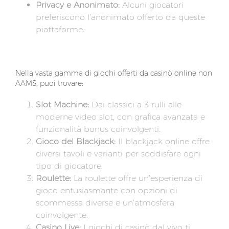
Privacy e Anonimato:
Alcuni giocatori
preferiscono l’anonimato offerto da queste
piattaforme.
I Tipi di Giochi da Casinò Non AAMS
Nella vasta gamma di giochi offerti da casinò online non
AAMS, puoi trovare:
Slot Machine:
Dai classici a 3 rulli alle
moderne video slot, con grafica avanzata e
funzionalità bonus coinvolgenti.
Gioco del Blackjack:
Il blackjack online offre
diversi tavoli e varianti per soddisfare ogni
tipo di giocatore.
Roulette:
La roulette offre un’esperienza di
gioco entusiasmante con opzioni di
scommessa diverse e un’atmosfera
coinvolgente.
Casino Live:
I giochi di casinò dal vivo ti