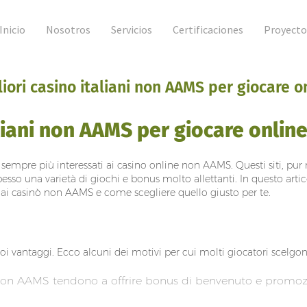
Inicio
Nosotros
Servicios
Certificaciones
Proyecto
liori casino italiani non AAMS per giocare o
aliani non AAMS per giocare onlin
ono sempre più interessati ai casino online non AAMS. Questi siti, pu
sso una varietà di giochi e bonus molto allettanti. In questo arti
ati ai casinò non AAMS e come scegliere quello giusto per te.
i vantaggi. Ecco alcuni dei motivi per cui molti giocatori scelgon
on AAMS tendono a offrire bonus di benvenuto e promozioni