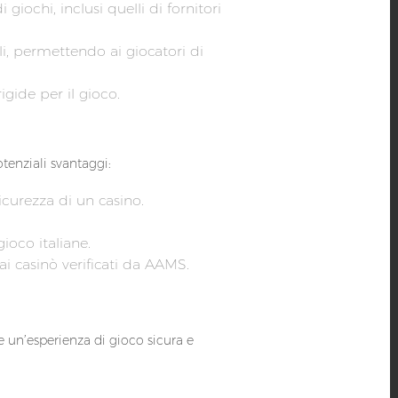
chi, inclusi quelli di fornitori
li, permettendo ai giocatori di
gide per il gioco.
otenziali svantaggi:
icurezza di un casino.
ioco italiane.
ai casinò verificati da AAMS.
 un’esperienza di gioco sicura e