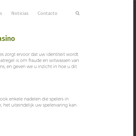
s
Noticias
Contacto
asino
ces zorgt ervoor dat uw identiteit wordt
aatregel is om fraude en witwassen van
ns, en geven we u inzicht in hoe u dit
n ook enkele nadelen die spelers in
, het uiteindelijk uw spelervaring kan