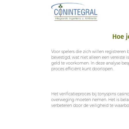
Hoe j
Voor spelers die zich willen registreren b
bevestigd, wat niet alleen een vereist
geld te voorkomen. In deze analyse besp
proces efficiënt kunt doorlopen.
Het Oordeel
Het verificatieproces bij tonyspins casin
overweging moeten nemen. Het is belangr
verbeteren door de veiligheid te waarbo
De Goede