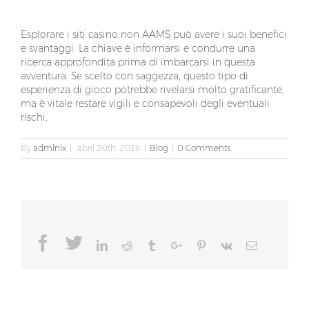
Conclusione
Esplorare i siti casino non AAMS può avere i suoi benefici
e svantaggi. La chiave è informarsi e condurre una
ricerca approfondita prima di imbarcarsi in questa
avventura. Se scelto con saggezza, questo tipo di
esperienza di gioco potrebbe rivelarsi molto gratificante,
ma è vitale restare vigili e consapevoli degli eventuali
rischi.
By
admlnlx
|
abril 20th, 2026
|
Blog
|
0 Comments
Facebook
Twitter
Linkedin
Reddit
Tumblr
Google+
Pinterest
Vk
Email