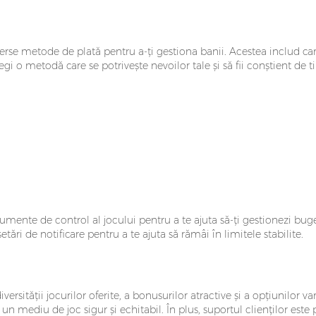
erse metode de plată pentru a-ți gestiona banii. Acestea includ card
egi o metodă care se potrivește nevoilor tale și să fii conștient de 
ente de control al jocului pentru a te ajuta să-ți gestionezi buge
ări de notificare pentru a te ajuta să rămâi în limitele stabilite.
ității jocurilor oferite, a bonusurilor atractive și a opțiunilor va
mediu de joc sigur și echitabil. În plus, suportul clienților este p