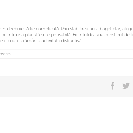
u trebuie să fie complicată. Prin stabilirea unui buget clar, alegere
oc într-una plăcută și responsabilă. Fii întotdeauna conștient de li
le de noroc rămân o activitate distractivă.
ments
Face
T