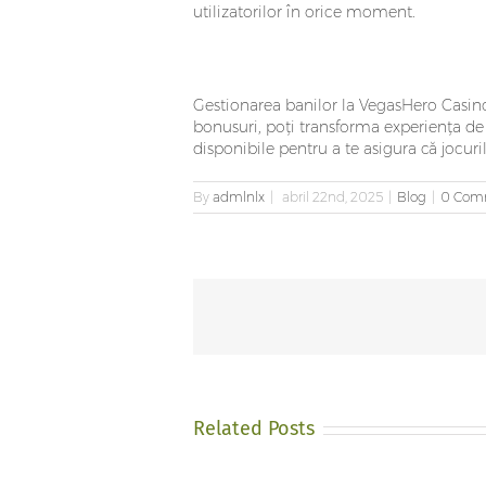
utilizatorilor în orice moment.
Concluzie
Gestionarea banilor la VegasHero Casino n
bonusuri, poți transforma experiența de j
disponibile pentru a te asigura că jocuri
By
admlnlx
|
abril 22nd, 2025
|
Blog
|
0 Com
Related Posts