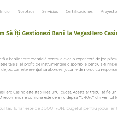
Inicio
Nosotros
Servicios
Certificaciones
Proyecto
m Să Îți Gestionezi Banii la VegasHero Casi
or
tă a banilor este esențială pentru a avea o experiență de joc plăcut
tele tale și să profiti de instrumentele disponibile pentru a-ți max
de joc, dar este esențial să abordezi jocurile de noroc cu responsab
asHero Casino este stabilirea unui buget. Acesta ar trebui să fie un
c. O recomandare comună este de a nu depăși **5-10%** din venitul l
ul tău lunar este de 3000 RON, bugetul pentru jocuri ar t