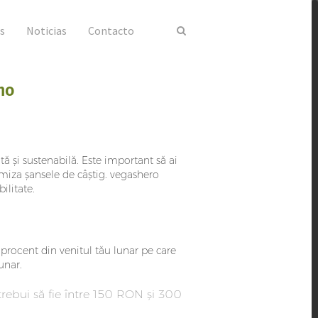
s
Noticias
Contacto
no
ă și sustenabilă. Este important să ai
imiza șansele de câștig.
vegashero
ilitate.
 procent din venitul tău lunar pe care
unar.
rebui să fie între 150 RON și 300