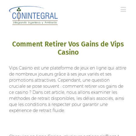
Comment Retirer Vos Gains de Vips
Casino
Vips Casino est une plateforme de jeux en ligne qui attire
de nombreux joueurs grâce à ses jeux variés et ses
promotions attractives. Cependant, une question
cruciale se pose souvent : comment retirer vos gains de
ce casino ? Dans cet article, nous allons examiner les
méthodes de retrait disponibles, les délais associés, ainsi
que les conditions à respecter pour garantir une
expérience de retrait fluide.
Méthodes de Retrait