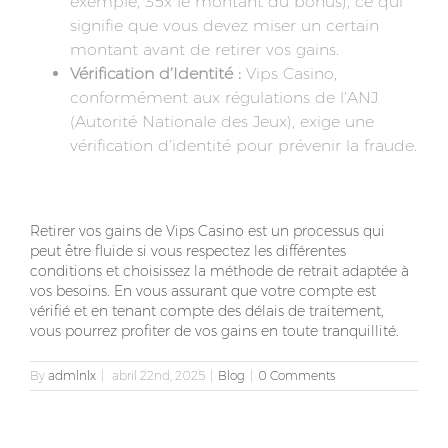
exemple, 35x le montant du bonus), ce qui
signifie que vous devez miser un certain
montant avant de retirer vos gains.
Vérification d’Identité :
Vips Casino,
conformément aux régulations de l’ANJ
(Autorité Nationale des Jeux), exige une
vérification d’identité pour prévenir la fraude.
Conclusion
Retirer vos gains de Vips Casino est un processus qui
peut être fluide si vous respectez les différentes
conditions et choisissez la méthode de retrait adaptée à
vos besoins. En vous assurant que votre compte est
vérifié et en tenant compte des délais de traitement,
vous pourrez profiter de vos gains en toute tranquillité.
By
admlnlx
|
abril 22nd, 2025
|
Blog
|
0 Comments