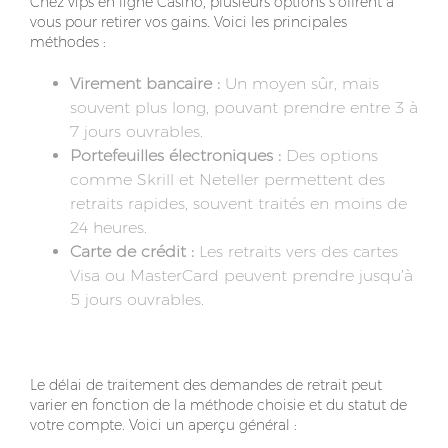
Chez
vips en ligne
Casino, plusieurs options s’offrent à
vous pour retirer vos gains. Voici les principales
méthodes :
Virement bancaire :
Un moyen sûr, mais
souvent plus long, pouvant prendre entre 3 à
7 jours ouvrables.
Portefeuilles électroniques :
Des options
comme Skrill et Neteller permettent des
retraits rapides, souvent traités en moins de
24 heures.
Carte de crédit :
Les retraits vers des cartes
Visa ou MasterCard peuvent prendre jusqu’à
5 jours ouvrables.
Délai de Traitement
Le délai de traitement des demandes de retrait peut
varier en fonction de la méthode choisie et du statut de
votre compte. Voici un aperçu général :